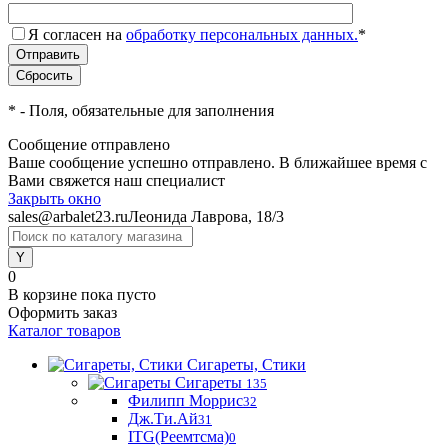
Я согласен на
обработку персональных данных.
*
*
- Поля, обязательные для заполнения
Сообщение отправлено
Ваше сообщение успешно отправлено. В ближайшее время с
Вами свяжется наш специалист
Закрыть окно
sales@arbalet23.ru
Леонида Лаврова, 18/3
0
В корзине
пока пусто
Оформить заказ
Каталог товаров
Сигареты, Стики
Сигареты
135
Филипп Моррис
32
Дж.Ти.Ай
31
ITG(Реемтсма)
0