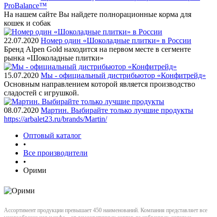
ProBalance™
На нашем сайте Вы найдете полнорационные корма для
кошек и собак
22.07.2020
Номер один «Шоколадные плитки» в России
Бренд Alpen Gold находится на первом месте в сегменте
рынка «Шоколадные плитки»
15.07.2020
Мы - официальный дистрибьютор «Конфитрейд»
Основным направлением которой является производство
сладостей с игрушкой.
08.07.2020
Мартин. Выбирайте только лучшие продукты
https://arbalet23.ru/brands/Martin/
Оптовый каталог
•
Все производители
•
Орими
Ассортимент продукции превышает 450 наименований. Компания представляет все