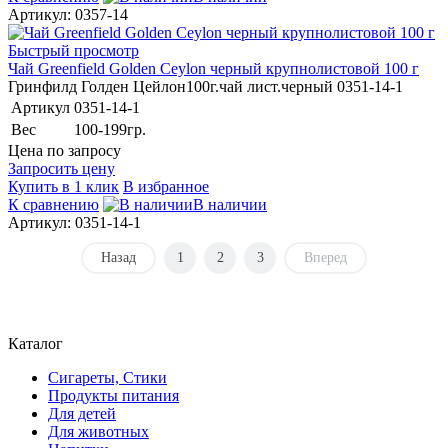
Артикул: 0357-14
Быстрый просмотр
Чай Greenfield Golden Ceylon черный крупнолистовой 100 г
Гринфилд Голден Цейлон100г.чай лист.черный 0351-14-1
Артикул
0351-14-1
Вес
100-199гр.
Цена по запросу
Запросить цену
Купить в 1 клик
В избранное
К сравнению
В наличии
Артикул: 0351-14-1
Назад
1
2
3
Вперед
Каталог
Сигареты, Стики
Продукты питания
Для детей
Для животных