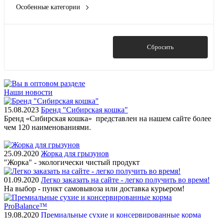
0.45
Особенные категории
Курица
Показать ещё 13
Диетические для кошек
С кроликом
Для котят
Ягнёнок
Для питания шерсти кошек
Показать
Сбросить
Для питания шерсти собак
Для стерилизованных
Показать ещё 3
Наши новости
15.08.2023
Бренд "Сибирская кошка"
Бренд «Сибирская кошка» представлен на нашем сайте более
чем 120 наименованиями.
25.09.2020
Жорка для грызунов
"Жорка" - экологически чистый продукт
01.09.2020
Легко заказать на сайте - легко получить во время!
На выбор - пункт самовывоза или доставка курьером!
19.08.2020
Премиальные сухие и консервированные корма