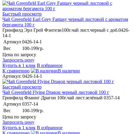
Быстрый просмотр
Чай Greenfield Earl Grey Fantasy черный листовой с ароматом
бергамота 100 г
Гринфилд Эрл Грей Фэнтези100г.чай лист.черный с доб.0426-
14-1
Артикул
0426-14-1
Вес
100-199гр.
Цена по запросу
Запросить цену
Купить в 1 клик
В избранное
К сравнению
В наличии
Артикул: 0426-14-1
Быстрый просмотр
Чай Greenfield Flying Dragon черный листовой 100 г
Гринфилд Флаинг Драгон 100г.чай лист.зелёный 0357-14
Артикул
0357-14
Вес
100-199гр.
Цена по запросу
Запросить цену
Купить в 1 клик
В избранное
К сравнению
В наличии