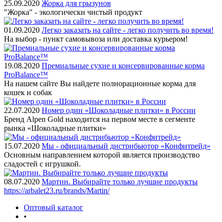
25.09.2020
Жорка для грызунов
"Жорка" - экологически чистый продукт
01.09.2020
Легко заказать на сайте - легко получить во время!
На выбор - пункт самовывоза или доставка курьером!
19.08.2020
Премиальные сухие и консервированные корма
ProBalance™
На нашем сайте Вы найдете полнорационные корма для
кошек и собак
22.07.2020
Номер один «Шоколадные плитки» в России
Бренд Alpen Gold находится на первом месте в сегменте
рынка «Шоколадные плитки»
15.07.2020
Мы - официальный дистрибьютор «Конфитрейд»
Основным направлением которой является производство
сладостей с игрушкой.
08.07.2020
Мартин. Выбирайте только лучшие продукты
https://arbalet23.ru/brands/Martin/
Оптовый каталог
•