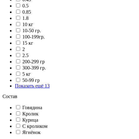
0.5
0.85
1.8
10 кг
10-50 гр.
100-199гр.
15 кг
2
2.5
200-299 гр
300-399 гр.
5 кг
50-99 гр
Показать ещё 13
Состав
Говядина
Кролик
Курица
С кроликом
Ягнёнок