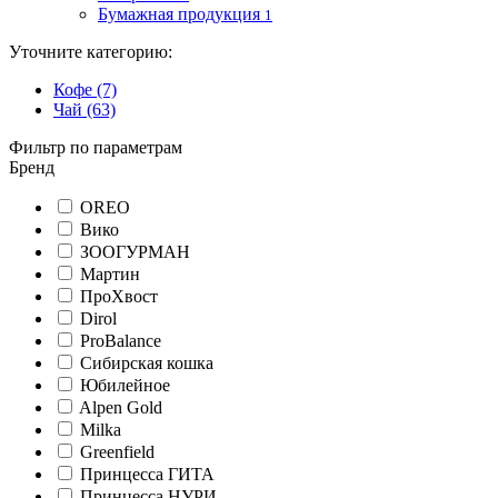
Бумажная продукция
1
Уточните категорию:
Кофе (7)
Чай (63)
Фильтр по параметрам
Бренд
OREO
Вико
ЗООГУРМАН
Мартин
ПроХвост
Dirol
ProBalance
Сибирская кошка
Юбилейное
Alpen Gold
Milka
Greenfield
Принцесса ГИТА
Принцесса НУРИ