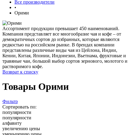
Все производители
•
Орими
Ассортимент продукции превышает 450 наименований.
Компания представляет все многообразие чая и кофе – от
демократичных сортов до избранных, которые являются
редкостью на российском рынке. В брендах компании
представлены различные виды чая из Цейлона, Индии,
Кении, Китая, Японии, Индонезии, Вьетнама, фруктовые и
травяные чаи, большой выбор сортов зернового, молотого и
растворимого кофе.
Возврат к списку
Товары Орими
Фильтр
Сортировать по:
популярности
популярности
алфавиту
увеличению цены
уменьшению цены