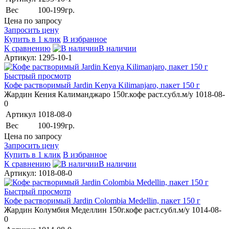
Вес
100-199гр.
Цена по запросу
Запросить цену
Купить в 1 клик
В избранное
К сравнению
В наличии
Артикул: 1295-10-1
Быстрый просмотр
Кофе растворимый Jardin Kenya Kilimanjaro, пакет 150 г
Жардин Кения Калиманджаро 150г.кофе раст.субл.м/у 1018-08-
0
Артикул
1018-08-0
Вес
100-199гр.
Цена по запросу
Запросить цену
Купить в 1 клик
В избранное
К сравнению
В наличии
Артикул: 1018-08-0
Быстрый просмотр
Кофе растворимый Jardin Colombia Medellin, пакет 150 г
Жардин Колумбия Меделлин 150г.кофе раст.субл.м/у 1014-08-
0