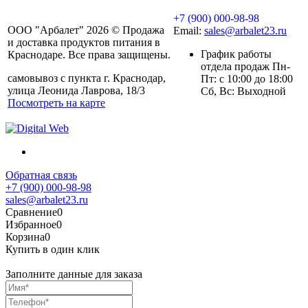
+7 (900) 000-98-98
ООО "Арбалет" 2026 © Продажа
Email:
sales@arbalet23.ru
и доставка продуктов питания в
График работы
Краснодаре. Все права защищены.
отдела продаж Пн-
самовывоз с пункта г. Краснодар,
Пт: с 10:00 до 18:00
улица Леонида Лаврова, 18/3
Сб, Вс: Выходной
Посмотреть на карте
Обратная связь
+7 (900) 000-98-98
sales@arbalet23.ru
Сравнение
0
Избранное
0
Корзина
0
Купить в один клик
Заполните данные для заказа