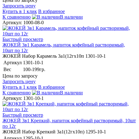
Цена по запросу
Запросить цену
Купить в 1 клик
В избранное
К сравнению
В наличии
Артикул: 1000-08-0
Быстрый просмотр
ЖОКЕЙ 3в1 Карамель, напиток кофейный растворимый,
10шт по 12г
ЖОКЕЙ Набор Карамель 3а1(12гх10п 1301-10-1
Артикул
1301-10-1
Вес
100-199гр.
Цена по запросу
Запросить цену
Купить в 1 клик
В избранное
К сравнению
В наличии
Артикул: 1301-10-1
Быстрый просмотр
ЖОКЕЙ 3в1 Крепкий, напиток кофейный растворимый, 10шт
по 12г
ЖОКЕЙ Набор Крепкий 3а1(12гх10п) 1295-10-1
Артикул
1295-10-1