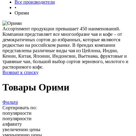
Все производители
•
Орими
Ассортимент продукции превышает 450 наименований.
Компания представляет все многообразие чая и кофе – от
демократичных сортов до избранных, которые являются
редкостью на российском рынке. В брендах компании
представлены различные виды чая из Цейлона, Индии,
Кении, Китая, Японии, Индонезии, Вьетнама, фруктовые и
травяные чаи, большой выбор сортов зернового, молотого и
растворимого кофе.
Возврат к списку
Товары Орими
Фильтр
Сортировать по:
популярности
популярности
алфавиту
увеличению цены
уменьшению цены