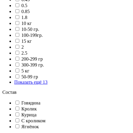
0.5
0.85
1.8
10 кг
10-50 гр.
100-199гр.
15 кг
2
2.5
200-299 гр
300-399 гр.
5 кг
50-99 гр
Показать ещё 13
Состав
Говядина
Кролик
Курица
С кроликом
Ягнёнок