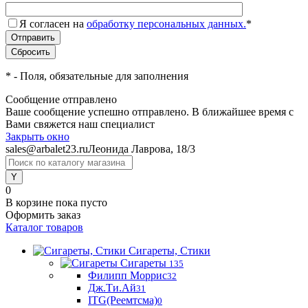
Я согласен на
обработку персональных данных.
*
*
- Поля, обязательные для заполнения
Сообщение отправлено
Ваше сообщение успешно отправлено. В ближайшее время с
Вами свяжется наш специалист
Закрыть окно
sales@arbalet23.ru
Леонида Лаврова, 18/3
0
В корзине
пока пусто
Оформить заказ
Каталог товаров
Сигареты, Стики
Сигареты
135
Филипп Моррис
32
Дж.Ти.Ай
31
ITG(Реемтсма)
0