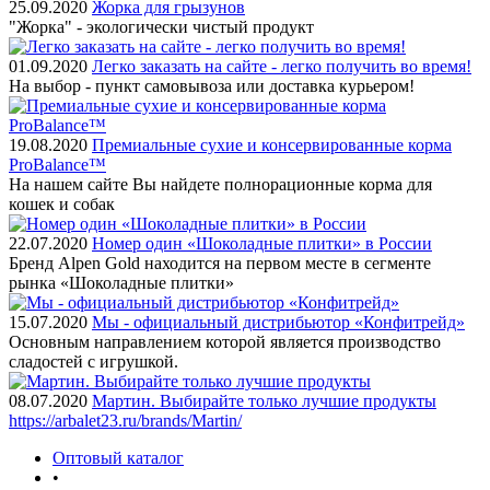
25.09.2020
Жорка для грызунов
"Жорка" - экологически чистый продукт
01.09.2020
Легко заказать на сайте - легко получить во время!
На выбор - пункт самовывоза или доставка курьером!
19.08.2020
Премиальные сухие и консервированные корма
ProBalance™
На нашем сайте Вы найдете полнорационные корма для
кошек и собак
22.07.2020
Номер один «Шоколадные плитки» в России
Бренд Alpen Gold находится на первом месте в сегменте
рынка «Шоколадные плитки»
15.07.2020
Мы - официальный дистрибьютор «Конфитрейд»
Основным направлением которой является производство
сладостей с игрушкой.
08.07.2020
Мартин. Выбирайте только лучшие продукты
https://arbalet23.ru/brands/Martin/
Оптовый каталог
•