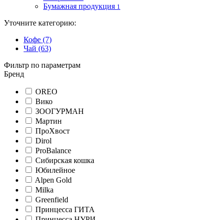
Бумажная продукция
1
Уточните категорию:
Кофе (7)
Чай (63)
Фильтр по параметрам
Бренд
OREO
Вико
ЗООГУРМАН
Мартин
ПроХвост
Dirol
ProBalance
Сибирская кошка
Юбилейное
Alpen Gold
Milka
Greenfield
Принцесса ГИТА
Принцесса НУРИ