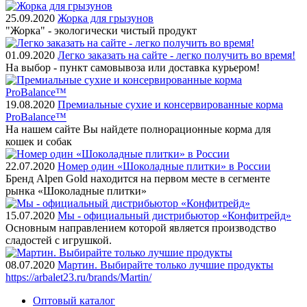
25.09.2020
Жорка для грызунов
"Жорка" - экологически чистый продукт
01.09.2020
Легко заказать на сайте - легко получить во время!
На выбор - пункт самовывоза или доставка курьером!
19.08.2020
Премиальные сухие и консервированные корма
ProBalance™
На нашем сайте Вы найдете полнорационные корма для
кошек и собак
22.07.2020
Номер один «Шоколадные плитки» в России
Бренд Alpen Gold находится на первом месте в сегменте
рынка «Шоколадные плитки»
15.07.2020
Мы - официальный дистрибьютор «Конфитрейд»
Основным направлением которой является производство
сладостей с игрушкой.
08.07.2020
Мартин. Выбирайте только лучшие продукты
https://arbalet23.ru/brands/Martin/
Оптовый каталог