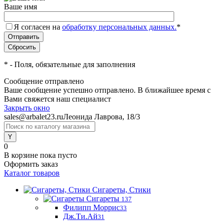
Ваше имя
Я согласен на
обработку персональных данных.
*
*
- Поля, обязательные для заполнения
Сообщение отправлено
Ваше сообщение успешно отправлено. В ближайшее время с
Вами свяжется наш специалист
Закрыть окно
sales@arbalet23.ru
Леонида Лаврова, 18/3
0
В корзине
пока пусто
Оформить заказ
Каталог товаров
Сигареты, Стики
Сигареты
137
Филипп Моррис
33
Дж.Ти.Ай
31