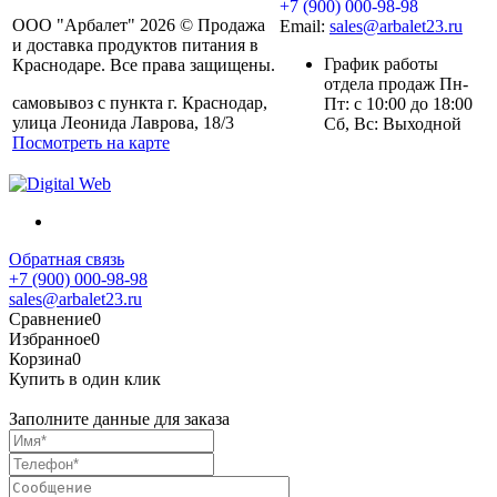
+7 (900) 000-98-98
ООО "Арбалет" 2026 © Продажа
Email:
sales@arbalet23.ru
и доставка продуктов питания в
График работы
Краснодаре. Все права защищены.
отдела продаж Пн-
самовывоз с пункта г. Краснодар,
Пт: с 10:00 до 18:00
улица Леонида Лаврова, 18/3
Сб, Вс: Выходной
Посмотреть на карте
Обратная связь
+7 (900) 000-98-98
sales@arbalet23.ru
Сравнение
0
Избранное
0
Корзина
0
Купить в один клик
Заполните данные для заказа