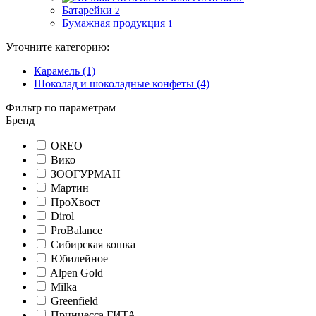
Батарейки
2
Бумажная продукция
1
Уточните категорию:
Карамель (1)
Шоколад и шоколадные конфеты (4)
Фильтр по параметрам
Бренд
OREO
Вико
ЗООГУРМАН
Мартин
ПроХвост
Dirol
ProBalance
Сибирская кошка
Юбилейное
Alpen Gold
Milka
Greenfield
Принцесса ГИТА