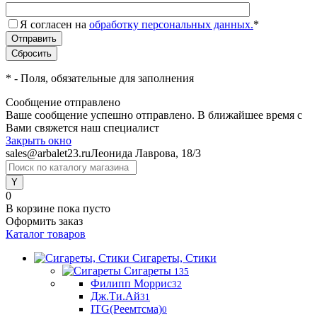
Я согласен на
обработку персональных данных.
*
*
- Поля, обязательные для заполнения
Сообщение отправлено
Ваше сообщение успешно отправлено. В ближайшее время с
Вами свяжется наш специалист
Закрыть окно
sales@arbalet23.ru
Леонида Лаврова, 18/3
0
В корзине
пока пусто
Оформить заказ
Каталог товаров
Сигареты, Стики
Сигареты
135
Филипп Моррис
32
Дж.Ти.Ай
31
ITG(Реемтсма)
0