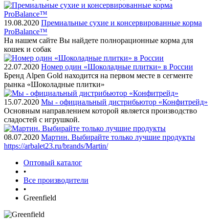
19.08.2020
Премиальные сухие и консервированные корма
ProBalance™
На нашем сайте Вы найдете полнорационные корма для
кошек и собак
22.07.2020
Номер один «Шоколадные плитки» в России
Бренд Alpen Gold находится на первом месте в сегменте
рынка «Шоколадные плитки»
15.07.2020
Мы - официальный дистрибьютор «Конфитрейд»
Основным направлением которой является производство
сладостей с игрушкой.
08.07.2020
Мартин. Выбирайте только лучшие продукты
https://arbalet23.ru/brands/Martin/
Оптовый каталог
•
Все производители
•
Greenfield