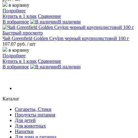
в корзину
Подробнее
Купить в 1 клик
Сравнение
В избранное
В наличии
Быстрый просмотр
Чай Greenfield Golden Ceylon черный крупнолистовой 100 г
107.07 руб.
/ шт
в корзину
Подробнее
Купить в 1 клик
Сравнение
В избранное
В наличии
Каталог
Сигареты, Стики
Продукты питания
Для детей
Для животных
Напитки
Для дома и гигиена