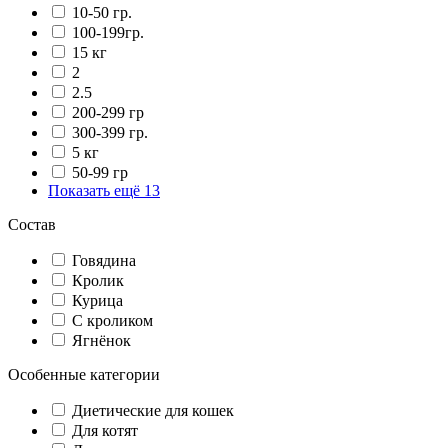
10-50 гр.
100-199гр.
15 кг
2
2.5
200-299 гр
300-399 гр.
5 кг
50-99 гр
Показать ещё 13
Состав
Говядина
Кролик
Курица
С кроликом
Ягнёнок
Особенные категории
Диетические для кошек
Для котят