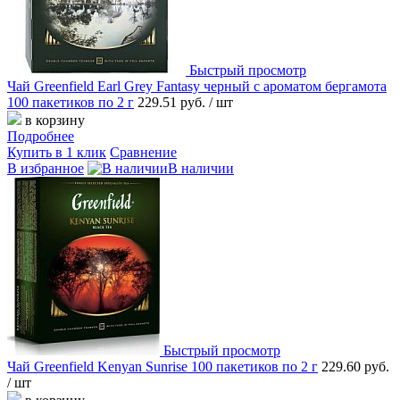
Быстрый просмотр
Чай Greenfield Earl Grey Fantasy черный с ароматом бергамота
100 пакетиков по 2 г
229.51 руб.
/ шт
в корзину
Подробнее
Купить в 1 клик
Сравнение
В избранное
В наличии
Быстрый просмотр
Чай Greenfield Kenyan Sunrise 100 пакетиков по 2 г
229.60 руб.
/ шт