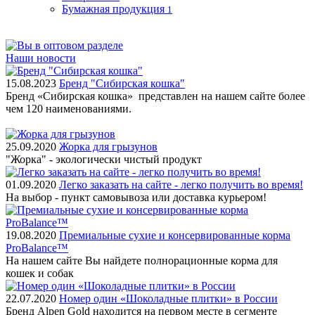
Бумажная продукция
1
Наши новости
15.08.2023
Бренд "Сибирская кошка"
Бренд «Сибирская кошка» представлен на нашем сайте более
чем 120 наименованиями.
25.09.2020
Жорка для грызунов
"Жорка" - экологически чистый продукт
01.09.2020
Легко заказать на сайте - легко получить во время!
На выбор - пункт самовывоза или доставка курьером!
19.08.2020
Премиальные сухие и консервированные корма
ProBalance™
На нашем сайте Вы найдете полнорационные корма для
кошек и собак
22.07.2020
Номер один «Шоколадные плитки» в России
Бренд Alpen Gold находится на первом месте в сегменте