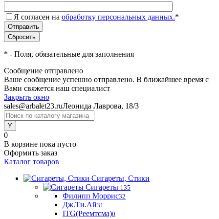
Я согласен на
обработку персональных данных.
*
*
- Поля, обязательные для заполнения
Сообщение отправлено
Ваше сообщение успешно отправлено. В ближайшее время с
Вами свяжется наш специалист
Закрыть окно
sales@arbalet23.ru
Леонида Лаврова, 18/3
0
В корзине
пока пусто
Оформить заказ
Каталог товаров
Сигареты, Стики
Сигареты
135
Филипп Моррис
32
Дж.Ти.Ай
31
ITG(Реемтсма)
0