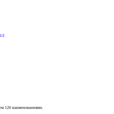
и
0
чем 120 наименованиями.