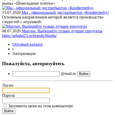
рынка «Шоколадные плитки»
15.07.2020
Мы - официальный дистрибьютор «Конфитрейд»
Основным направлением которой является производство
сладостей с игрушкой.
08.07.2020
Мартин. Выбирайте только лучшие продукты
https://arbalet23.ru/brands/Martin/
Оптовый каталог
•
Авторизация
Пожалуйста, авторизуйтесь
@mail.ru
Логин
Пароль
Запомнить меня на этом компьютере