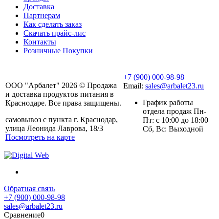
Доставка
Партнерам
Как сделать заказ
Скачать прайс-лис
Контакты
Розничные Покупки
+7 (900) 000-98-98
ООО "Арбалет" 2026 © Продажа
Email:
sales@arbalet23.ru
и доставка продуктов питания в
График работы
Краснодаре. Все права защищены.
отдела продаж Пн-
самовывоз с пункта г. Краснодар,
Пт: с 10:00 до 18:00
улица Леонида Лаврова, 18/3
Сб, Вс: Выходной
Посмотреть на карте
Обратная связь
+7 (900) 000-98-98
sales@arbalet23.ru
Сравнение
0