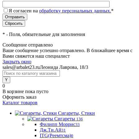
Я согласен на
обработку персональных данных.
*
*
- Поля, обязательные для заполнения
Сообщение отправлено
Ваше сообщение успешно отправлено. В ближайшее время с
Вами свяжется наш специалист
Закрыть окно
sales@arbalet23.ru
Леонида Лаврова, 18/3
0
В корзине
пока пусто
Оформить заказ
Каталог товаров
Сигареты, Стики
Сигареты
136
Филипп Моррис
33
Дж.Ти.Ай
31
ITG(Реемтсма)
0