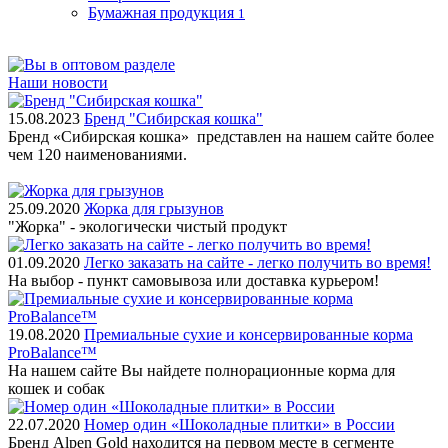
Бумажная продукция
1
Наши новости
15.08.2023
Бренд "Сибирская кошка"
Бренд «Сибирская кошка» представлен на нашем сайте более
чем 120 наименованиями.
25.09.2020
Жорка для грызунов
"Жорка" - экологически чистый продукт
01.09.2020
Легко заказать на сайте - легко получить во время!
На выбор - пункт самовывоза или доставка курьером!
19.08.2020
Премиальные сухие и консервированные корма
ProBalance™
На нашем сайте Вы найдете полнорационные корма для
кошек и собак
22.07.2020
Номер один «Шоколадные плитки» в России
Бренд Alpen Gold находится на первом месте в сегменте