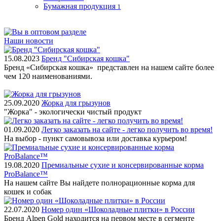
Бумажная продукция
1
Наши новости
15.08.2023
Бренд "Сибирская кошка"
Бренд «Сибирская кошка» представлен на нашем сайте более
чем 120 наименованиями.
25.09.2020
Жорка для грызунов
"Жорка" - экологически чистый продукт
01.09.2020
Легко заказать на сайте - легко получить во время!
На выбор - пункт самовывоза или доставка курьером!
19.08.2020
Премиальные сухие и консервированные корма
ProBalance™
На нашем сайте Вы найдете полнорационные корма для
кошек и собак
22.07.2020
Номер один «Шоколадные плитки» в России
Бренд Alpen Gold находится на первом месте в сегменте