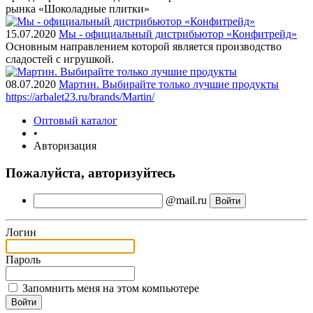
рынка «Шоколадные плитки»
15.07.2020
Мы - официальный дистрибьютор «Конфитрейд»
Основным направлением которой является производство
сладостей с игрушкой.
08.07.2020
Мартин. Выбирайте только лучшие продукты
https://arbalet23.ru/brands/Martin/
Оптовый каталог
•
Авторизация
Пожалуйста, авторизуйтесь
@mail.ru
Логин
Пароль
Запомнить меня на этом компьютере