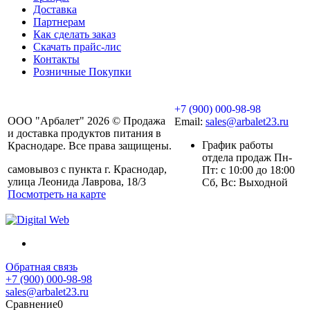
Доставка
Партнерам
Как сделать заказ
Скачать прайс-лис
Контакты
Розничные Покупки
+7 (900) 000-98-98
ООО "Арбалет" 2026 © Продажа
Email:
sales@arbalet23.ru
и доставка продуктов питания в
График работы
Краснодаре. Все права защищены.
отдела продаж Пн-
самовывоз с пункта г. Краснодар,
Пт: с 10:00 до 18:00
улица Леонида Лаврова, 18/3
Сб, Вс: Выходной
Посмотреть на карте
Обратная связь
+7 (900) 000-98-98
sales@arbalet23.ru
Сравнение
0