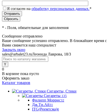
Я согласен на
обработку персональных данных.
*
*
- Поля, обязательные для заполнения
Сообщение отправлено
Ваше сообщение успешно отправлено. В ближайшее время с
Вами свяжется наш специалист
Закрыть окно
sales@arbalet23.ru
Леонида Лаврова, 18/3
0
В корзине
пока пусто
Оформить заказ
Каталог товаров
Сигареты, Стики
Сигареты
135
Филипп Моррис
32
Дж.Ти.Ай
31
ITG(Реемтсма)
0