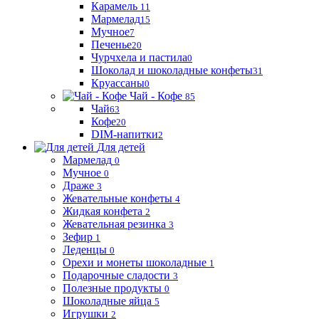
Карамель
11
Мармелад
15
Мучное
7
Печенье
20
Чурчхела и пастила
0
Шоколад и шоколадные конфеты
31
Круассаны
0
Чай - Кофе
85
Чай
63
Кофе
20
DIM-напитки
2
Для детей
Мармелад
0
Мучное
0
Драже
3
Жевательные конфеты
4
Жидкая конфета
2
Жевательная резинка
3
Зефир
1
Леденцы
0
Орехи и монеты шоколадные
1
Подарочные сладости
3
Полезные продукты
0
Шоколадные яйца
5
Игрушки
2