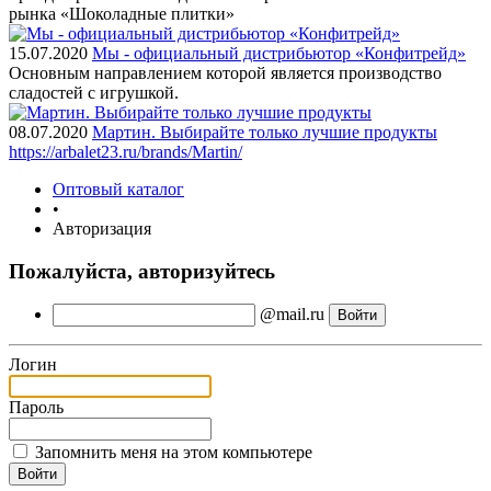
рынка «Шоколадные плитки»
15.07.2020
Мы - официальный дистрибьютор «Конфитрейд»
Основным направлением которой является производство
сладостей с игрушкой.
08.07.2020
Мартин. Выбирайте только лучшие продукты
https://arbalet23.ru/brands/Martin/
Оптовый каталог
•
Авторизация
Пожалуйста, авторизуйтесь
@mail.ru
Логин
Пароль
Запомнить меня на этом компьютере