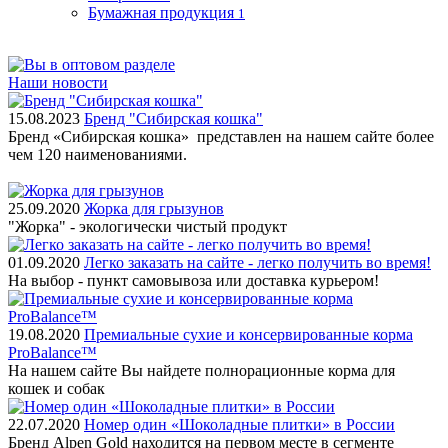
Бумажная продукция
1
Наши новости
15.08.2023
Бренд "Сибирская кошка"
Бренд «Сибирская кошка» представлен на нашем сайте более
чем 120 наименованиями.
25.09.2020
Жорка для грызунов
"Жорка" - экологически чистый продукт
01.09.2020
Легко заказать на сайте - легко получить во время!
На выбор - пункт самовывоза или доставка курьером!
19.08.2020
Премиальные сухие и консервированные корма
ProBalance™
На нашем сайте Вы найдете полнорационные корма для
кошек и собак
22.07.2020
Номер один «Шоколадные плитки» в России
Бренд Alpen Gold находится на первом месте в сегменте