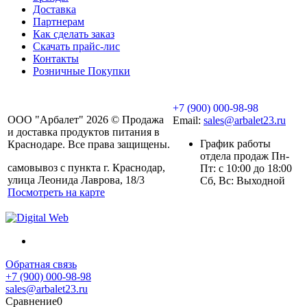
Доставка
Партнерам
Как сделать заказ
Скачать прайс-лис
Контакты
Розничные Покупки
+7 (900) 000-98-98
ООО "Арбалет" 2026 © Продажа
Email:
sales@arbalet23.ru
и доставка продуктов питания в
График работы
Краснодаре. Все права защищены.
отдела продаж Пн-
самовывоз с пункта г. Краснодар,
Пт: с 10:00 до 18:00
улица Леонида Лаврова, 18/3
Сб, Вс: Выходной
Посмотреть на карте
Обратная связь
+7 (900) 000-98-98
sales@arbalet23.ru
Сравнение
0