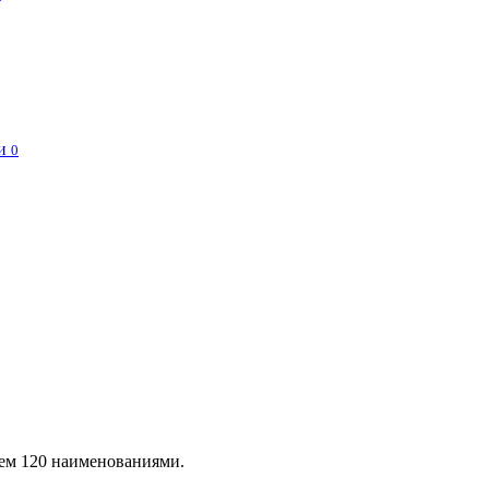
и
0
чем 120 наименованиями.