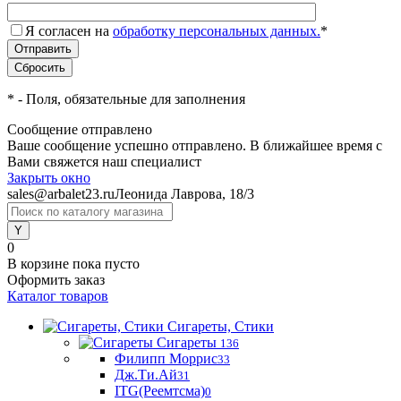
Я согласен на
обработку персональных данных.
*
*
- Поля, обязательные для заполнения
Сообщение отправлено
Ваше сообщение успешно отправлено. В ближайшее время с
Вами свяжется наш специалист
Закрыть окно
sales@arbalet23.ru
Леонида Лаврова, 18/3
0
В корзине
пока пусто
Оформить заказ
Каталог товаров
Сигареты, Стики
Сигареты
136
Филипп Моррис
33
Дж.Ти.Ай
31
ITG(Реемтсма)
0