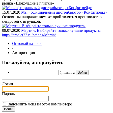
рынка «Шоколадные плитки»
15.07.2020
Мы - официальный дистрибьютор «Конфитрейд»
Основным направлением которой является производство
сладостей с игрушкой.
08.07.2020
Мартин. Выбирайте только лучшие продукты
https://arbalet23.ru/brands/Martin/
Оптовый каталог
•
Авторизация
Пожалуйста, авторизуйтесь
@mail.ru
Логин
Пароль
Запомнить меня на этом компьютере