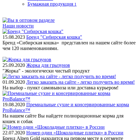
Бумажная продукция
1
Наши новости
15.08.2023
Бренд "Сибирская кошка"
Бренд «Сибирская кошка» представлен на нашем сайте более
чем 120 наименованиями.
25.09.2020
Жорка для грызунов
"Жорка" - экологически чистый продукт
01.09.2020
Легко заказать на сайте - легко получить во время!
На выбор - пункт самовывоза или доставка курьером!
19.08.2020
Премиальные сухие и консервированные корма
ProBalance™
На нашем сайте Вы найдете полнорационные корма для
кошек и собак
22.07.2020
Номер один «Шоколадные плитки» в России
Бренд Alpen Gold находится на первом месте в сегменте