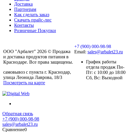
Доставка
Партнерам
Как сделать заказ
Скачать прайс-лис
Контакты
Розничные Покупки
+7 (900) 000-98-98
ООО "Арбалет" 2026 © Продажа
Email:
sales@arbalet23.ru
и доставка продуктов питания в
График работы
Краснодаре. Все права защищены.
отдела продаж Пн-
самовывоз с пункта г. Краснодар,
Пт: с 10:00 до 18:00
улица Леонида Лаврова, 18/3
Сб, Вс: Выходной
Посмотреть на карте
Обратная связь
+7 (900) 000-98-98
sales@arbalet23.ru
Сравнение
0