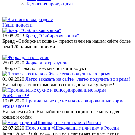
Бумажная продукция
1
Наши новости
15.08.2023
Бренд "Сибирская кошка"
Бренд «Сибирская кошка» представлен на нашем сайте более
чем 120 наименованиями.
25.09.2020
Жорка для грызунов
"Жорка" - экологически чистый продукт
01.09.2020
Легко заказать на сайте - легко получить во время!
На выбор - пункт самовывоза или доставка курьером!
19.08.2020
Премиальные сухие и консервированные корма
ProBalance™
На нашем сайте Вы найдете полнорационные корма для
кошек и собак
22.07.2020
Номер один «Шоколадные плитки» в России
Бренд Alpen Gold находится на первом месте в сегменте