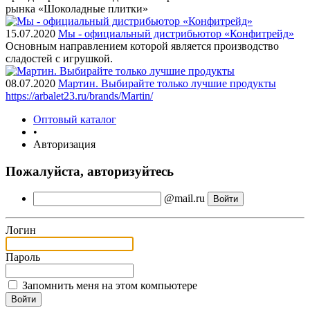
рынка «Шоколадные плитки»
15.07.2020
Мы - официальный дистрибьютор «Конфитрейд»
Основным направлением которой является производство
сладостей с игрушкой.
08.07.2020
Мартин. Выбирайте только лучшие продукты
https://arbalet23.ru/brands/Martin/
Оптовый каталог
•
Авторизация
Пожалуйста, авторизуйтесь
@mail.ru
Логин
Пароль
Запомнить меня на этом компьютере