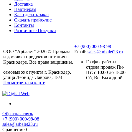
Доставка
Партнерам
Как сделать заказ
Скачать прайс-лис
Контакты
Розничные Покупки
+7 (900) 000-98-98
ООО "Арбалет" 2026 © Продажа
Email:
sales@arbalet23.ru
и доставка продуктов питания в
График работы
Краснодаре. Все права защищены.
отдела продаж Пн-
самовывоз с пункта г. Краснодар,
Пт: с 10:00 до 18:00
улица Леонида Лаврова, 18/3
Сб, Вс: Выходной
Посмотреть на карте
Обратная связь
+7 (900) 000-98-98
sales@arbalet23.ru
Сравнение
0