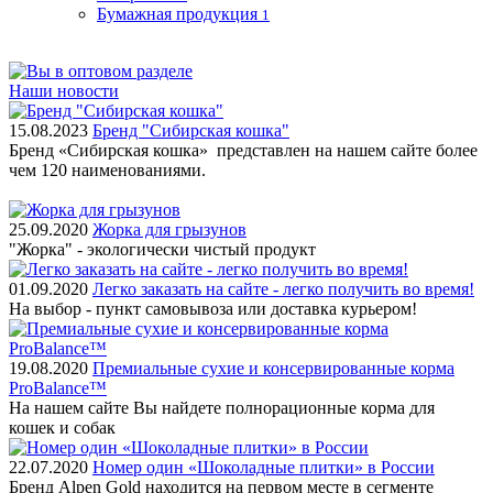
Бумажная продукция
1
Наши новости
15.08.2023
Бренд "Сибирская кошка"
Бренд «Сибирская кошка» представлен на нашем сайте более
чем 120 наименованиями.
25.09.2020
Жорка для грызунов
"Жорка" - экологически чистый продукт
01.09.2020
Легко заказать на сайте - легко получить во время!
На выбор - пункт самовывоза или доставка курьером!
19.08.2020
Премиальные сухие и консервированные корма
ProBalance™
На нашем сайте Вы найдете полнорационные корма для
кошек и собак
22.07.2020
Номер один «Шоколадные плитки» в России
Бренд Alpen Gold находится на первом месте в сегменте