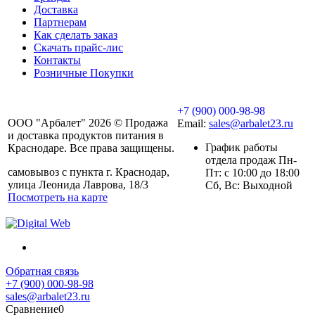
Доставка
Партнерам
Как сделать заказ
Скачать прайс-лис
Контакты
Розничные Покупки
+7 (900) 000-98-98
ООО "Арбалет" 2026 © Продажа
Email:
sales@arbalet23.ru
и доставка продуктов питания в
График работы
Краснодаре. Все права защищены.
отдела продаж Пн-
самовывоз с пункта г. Краснодар,
Пт: с 10:00 до 18:00
улица Леонида Лаврова, 18/3
Сб, Вс: Выходной
Посмотреть на карте
Обратная связь
+7 (900) 000-98-98
sales@arbalet23.ru
Сравнение
0