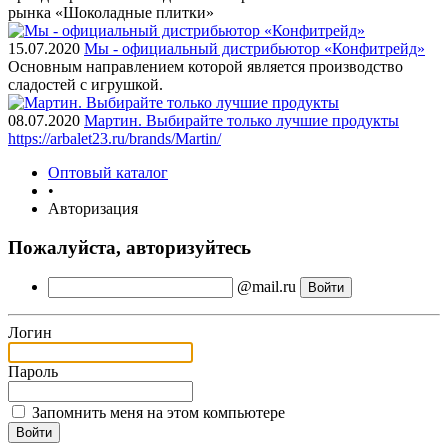
рынка «Шоколадные плитки»
15.07.2020
Мы - официальный дистрибьютор «Конфитрейд»
Основным направлением которой является производство
сладостей с игрушкой.
08.07.2020
Мартин. Выбирайте только лучшие продукты
https://arbalet23.ru/brands/Martin/
Оптовый каталог
•
Авторизация
Пожалуйста, авторизуйтесь
@mail.ru
Логин
Пароль
Запомнить меня на этом компьютере