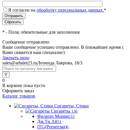
Я согласен на
обработку персональных данных.
*
*
- Поля, обязательные для заполнения
Сообщение отправлено
Ваше сообщение успешно отправлено. В ближайшее время с
Вами свяжется наш специалист
Закрыть окно
sales@arbalet23.ru
Леонида Лаврова, 18/3
0
В корзине
пока пусто
Оформить заказ
Каталог товаров
Сигареты, Стики
Сигареты
136
Филипп Моррис
33
Дж.Ти.Ай
31
ITG(Реемтсма)
0