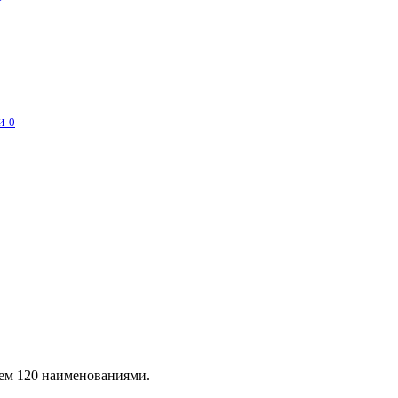
и
0
чем 120 наименованиями.