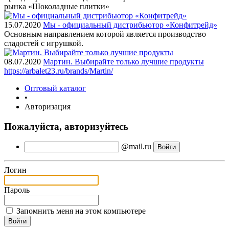
рынка «Шоколадные плитки»
15.07.2020
Мы - официальный дистрибьютор «Конфитрейд»
Основным направлением которой является производство
сладостей с игрушкой.
08.07.2020
Мартин. Выбирайте только лучшие продукты
https://arbalet23.ru/brands/Martin/
Оптовый каталог
•
Авторизация
Пожалуйста, авторизуйтесь
@mail.ru
Логин
Пароль
Запомнить меня на этом компьютере