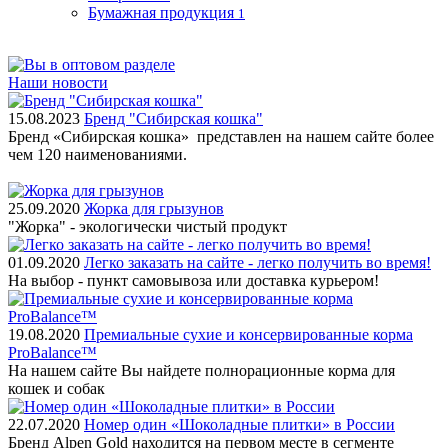
Бумажная продукция
1
Наши новости
15.08.2023
Бренд "Сибирская кошка"
Бренд «Сибирская кошка» представлен на нашем сайте более
чем 120 наименованиями.
25.09.2020
Жорка для грызунов
"Жорка" - экологически чистый продукт
01.09.2020
Легко заказать на сайте - легко получить во время!
На выбор - пункт самовывоза или доставка курьером!
19.08.2020
Премиальные сухие и консервированные корма
ProBalance™
На нашем сайте Вы найдете полнорационные корма для
кошек и собак
22.07.2020
Номер один «Шоколадные плитки» в России
Бренд Alpen Gold находится на первом месте в сегменте