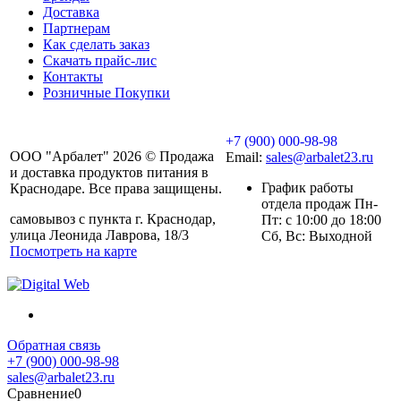
Доставка
Партнерам
Как сделать заказ
Скачать прайс-лис
Контакты
Розничные Покупки
+7 (900) 000-98-98
ООО "Арбалет" 2026 © Продажа
Email:
sales@arbalet23.ru
и доставка продуктов питания в
График работы
Краснодаре. Все права защищены.
отдела продаж Пн-
самовывоз с пункта г. Краснодар,
Пт: с 10:00 до 18:00
улица Леонида Лаврова, 18/3
Сб, Вс: Выходной
Посмотреть на карте
Обратная связь
+7 (900) 000-98-98
sales@arbalet23.ru
Сравнение
0