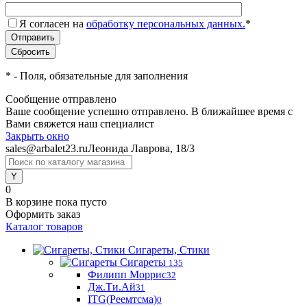
Я согласен на
обработку персональных данных.
*
*
- Поля, обязательные для заполнения
Сообщение отправлено
Ваше сообщение успешно отправлено. В ближайшее время с
Вами свяжется наш специалист
Закрыть окно
sales@arbalet23.ru
Леонида Лаврова, 18/3
0
В корзине
пока пусто
Оформить заказ
Каталог товаров
Сигареты, Стики
Сигареты
135
Филипп Моррис
32
Дж.Ти.Ай
31
ITG(Реемтсма)
0