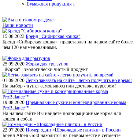
Бумажная продукция
1
Наши новости
15.08.2023
Бренд "Сибирская кошка"
Бренд «Сибирская кошка» представлен на нашем сайте более
чем 120 наименованиями.
25.09.2020
Жорка для грызунов
"Жорка" - экологически чистый продукт
01.09.2020
Легко заказать на сайте - легко получить во время!
На выбор - пункт самовывоза или доставка курьером!
19.08.2020
Премиальные сухие и консервированные корма
ProBalance™
На нашем сайте Вы найдете полнорационные корма для
кошек и собак
22.07.2020
Номер один «Шоколадные плитки» в России
Бренд Alpen Gold находится на первом месте в сегменте