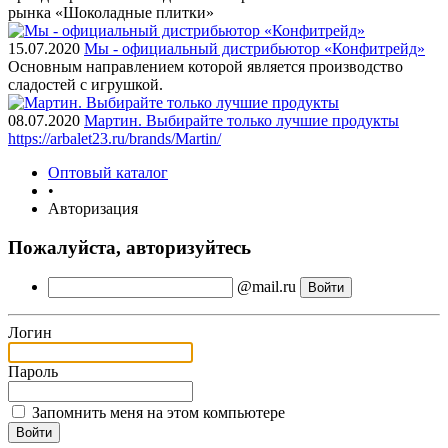
рынка «Шоколадные плитки»
15.07.2020
Мы - официальный дистрибьютор «Конфитрейд»
Основным направлением которой является производство
сладостей с игрушкой.
08.07.2020
Мартин. Выбирайте только лучшие продукты
https://arbalet23.ru/brands/Martin/
Оптовый каталог
•
Авторизация
Пожалуйста, авторизуйтесь
@mail.ru
Логин
Пароль
Запомнить меня на этом компьютере