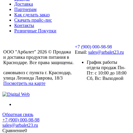
Доставка
Партнерам
Как сделать заказ
Скачать прайс-лис
Контакты
Розничные Покупки
+7 (900) 000-98-98
ООО "Арбалет" 2026 © Продажа
Email:
sales@arbalet23.ru
и доставка продуктов питания в
График работы
Краснодаре. Все права защищены.
отдела продаж Пн-
самовывоз с пункта г. Краснодар,
Пт: с 10:00 до 18:00
улица Леонида Лаврова, 18/3
Сб, Вс: Выходной
Посмотреть на карте
Обратная связь
+7 (900) 000-98-98
sales@arbalet23.ru
Сравнение
0