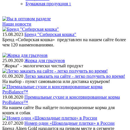
Бумажная продукция
1
Наши новости
15.08.2023
Бренд "Сибирская кошка"
Бренд «Сибирская кошка» представлен на нашем сайте более
чем 120 наименованиями.
25.09.2020
Жорка для грызунов
"Жорка" - экологически чистый продукт
01.09.2020
Легко заказать на сайте - легко получить во время!
На выбор - пункт самовывоза или доставка курьером!
19.08.2020
Премиальные сухие и консервированные корма
ProBalance™
На нашем сайте Вы найдете полнорационные корма для
кошек и собак
22.07.2020
Номер один «Шоколадные плитки» в России
Бренд Alpen Gold находится на первом месте в сегменте