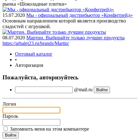
рынка «Шоколадные плитки»
15.07.2020
Мы - официальный дистрибьютор «Конфитрейд»
Основным направлением которой является производство
сладостей с игрушкой.
08.07.2020
Мартин. Выбирайте только лучшие продукты
https://arbalet23.ru/brands/Martin/
Оптовый каталог
•
Авторизация
Пожалуйста, авторизуйтесь
@mail.ru
Логин
Пароль
Запомнить меня на этом компьютере