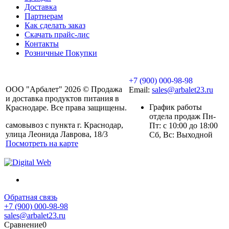
Доставка
Партнерам
Как сделать заказ
Скачать прайс-лис
Контакты
Розничные Покупки
+7 (900) 000-98-98
ООО "Арбалет" 2026 © Продажа
Email:
sales@arbalet23.ru
и доставка продуктов питания в
График работы
Краснодаре. Все права защищены.
отдела продаж Пн-
самовывоз с пункта г. Краснодар,
Пт: с 10:00 до 18:00
улица Леонида Лаврова, 18/3
Сб, Вс: Выходной
Посмотреть на карте
Обратная связь
+7 (900) 000-98-98
sales@arbalet23.ru
Сравнение
0