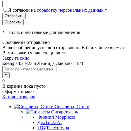
Я согласен на
обработку персональных данных.
*
*
- Поля, обязательные для заполнения
Сообщение отправлено
Ваше сообщение успешно отправлено. В ближайшее время с
Вами свяжется наш специалист
Закрыть окно
sales@arbalet23.ru
Леонида Лаврова, 18/3
0
В корзине
пока пусто
Оформить заказ
Каталог товаров
Сигареты, Стики
Сигареты
136
Филипп Моррис
33
Дж.Ти.Ай
31
ITG(Реемтсма)
0