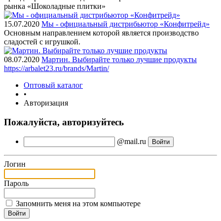
рынка «Шоколадные плитки»
15.07.2020
Мы - официальный дистрибьютор «Конфитрейд»
Основным направлением которой является производство
сладостей с игрушкой.
08.07.2020
Мартин. Выбирайте только лучшие продукты
https://arbalet23.ru/brands/Martin/
Оптовый каталог
•
Авторизация
Пожалуйста, авторизуйтесь
@mail.ru
Логин
Пароль
Запомнить меня на этом компьютере