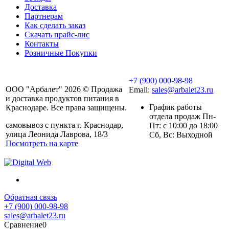
Доставка
Партнерам
Как сделать заказ
Скачать прайс-лис
Контакты
Розничные Покупки
+7 (900) 000-98-98
ООО "Арбалет" 2026 © Продажа
Email:
sales@arbalet23.ru
и доставка продуктов питания в
График работы
Краснодаре. Все права защищены.
отдела продаж Пн-
самовывоз с пункта г. Краснодар,
Пт: с 10:00 до 18:00
улица Леонида Лаврова, 18/3
Сб, Вс: Выходной
Посмотреть на карте
Обратная связь
+7 (900) 000-98-98
sales@arbalet23.ru
Сравнение
0