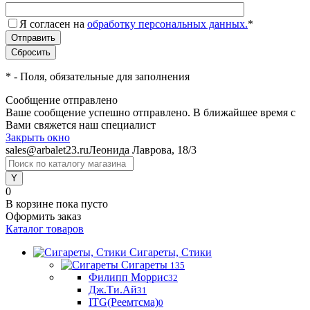
Я согласен на
обработку персональных данных.
*
*
- Поля, обязательные для заполнения
Сообщение отправлено
Ваше сообщение успешно отправлено. В ближайшее время с
Вами свяжется наш специалист
Закрыть окно
sales@arbalet23.ru
Леонида Лаврова, 18/3
0
В корзине
пока пусто
Оформить заказ
Каталог товаров
Сигареты, Стики
Сигареты
135
Филипп Моррис
32
Дж.Ти.Ай
31
ITG(Реемтсма)
0