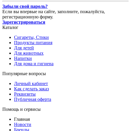
Забыли свой пароль?
Если вы впервые на сайте, заполните, пожалуйста,
регистрационную форму.
Зарегистрироваться
Каталог
Сигареты, Стики
Продукты питания
Для детей
Для животных
Напитки
Для дома и гигиена
Популярные вопросы
Личный кабинет
Как сделать заказ
Реквизиты
Публичная оферта
Помощь и сервисы
Главная
Новости
Бренды