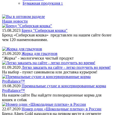
Бумажная продукция
1
Наши новости
15.08.2023
Бренд "Сибирская кошка"
Бренд «Сибирская кошка» представлен на нашем сайте более
чем 120 наименованиями.
25.09.2020
Жорка для грызунов
"Жорка" - экологически чистый продукт
01.09.2020
Легко заказать на сайте - легко получить во время!
На выбор - пункт самовывоза или доставка курьером!
19.08.2020
Премиальные сухие и консервированные корма
ProBalance™
На нашем сайте Вы найдете полнорационные корма для
кошек и собак
22.07.2020
Номер один «Шоколадные плитки» в России
Бренд Alpen Gold находится на первом месте в сегменте