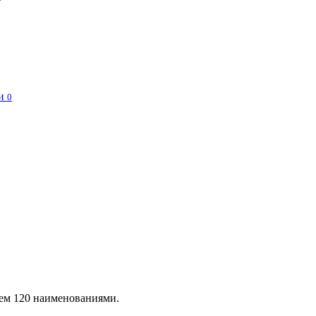
и
0
чем 120 наименованиями.