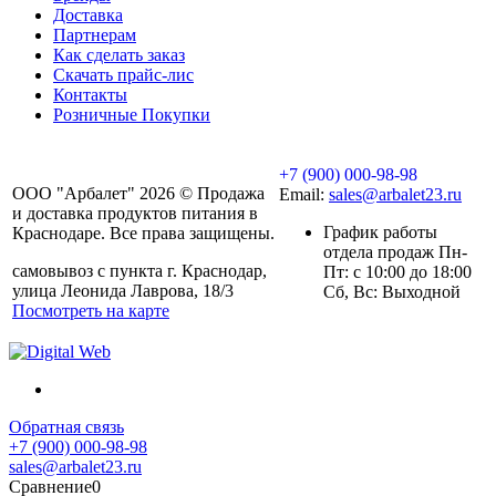
Доставка
Партнерам
Как сделать заказ
Скачать прайс-лис
Контакты
Розничные Покупки
+7 (900) 000-98-98
ООО "Арбалет" 2026 © Продажа
Email:
sales@arbalet23.ru
и доставка продуктов питания в
График работы
Краснодаре. Все права защищены.
отдела продаж Пн-
самовывоз с пункта г. Краснодар,
Пт: с 10:00 до 18:00
улица Леонида Лаврова, 18/3
Сб, Вс: Выходной
Посмотреть на карте
Обратная связь
+7 (900) 000-98-98
sales@arbalet23.ru
Сравнение
0