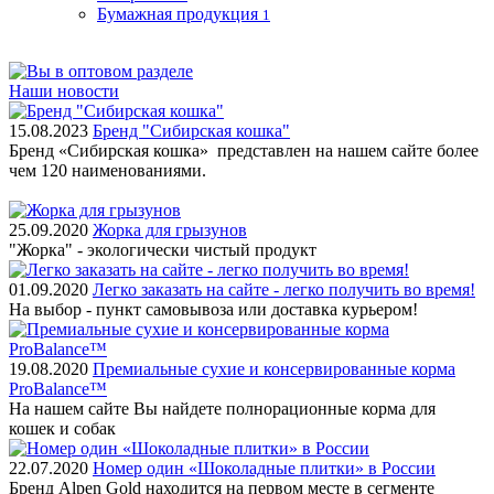
Бумажная продукция
1
Наши новости
15.08.2023
Бренд "Сибирская кошка"
Бренд «Сибирская кошка» представлен на нашем сайте более
чем 120 наименованиями.
25.09.2020
Жорка для грызунов
"Жорка" - экологически чистый продукт
01.09.2020
Легко заказать на сайте - легко получить во время!
На выбор - пункт самовывоза или доставка курьером!
19.08.2020
Премиальные сухие и консервированные корма
ProBalance™
На нашем сайте Вы найдете полнорационные корма для
кошек и собак
22.07.2020
Номер один «Шоколадные плитки» в России
Бренд Alpen Gold находится на первом месте в сегменте