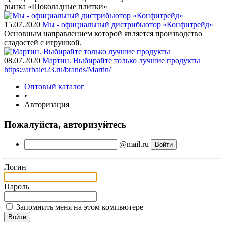
рынка «Шоколадные плитки»
15.07.2020
Мы - официальный дистрибьютор «Конфитрейд»
Основным направлением которой является производство
сладостей с игрушкой.
08.07.2020
Мартин. Выбирайте только лучшие продукты
https://arbalet23.ru/brands/Martin/
Оптовый каталог
•
Авторизация
Пожалуйста, авторизуйтесь
@mail.ru
Логин
Пароль
Запомнить меня на этом компьютере