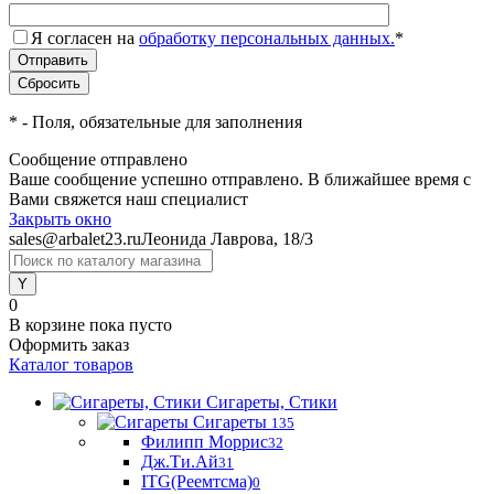
Я согласен на
обработку персональных данных.
*
*
- Поля, обязательные для заполнения
Сообщение отправлено
Ваше сообщение успешно отправлено. В ближайшее время с
Вами свяжется наш специалист
Закрыть окно
sales@arbalet23.ru
Леонида Лаврова, 18/3
0
В корзине
пока пусто
Оформить заказ
Каталог товаров
Сигареты, Стики
Сигареты
135
Филипп Моррис
32
Дж.Ти.Ай
31
ITG(Реемтсма)
0