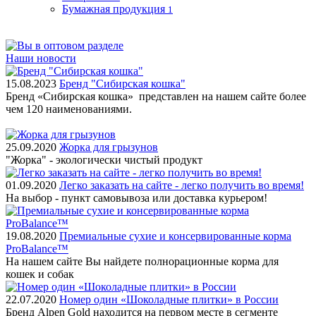
Бумажная продукция
1
Наши новости
15.08.2023
Бренд "Сибирская кошка"
Бренд «Сибирская кошка» представлен на нашем сайте более
чем 120 наименованиями.
25.09.2020
Жорка для грызунов
"Жорка" - экологически чистый продукт
01.09.2020
Легко заказать на сайте - легко получить во время!
На выбор - пункт самовывоза или доставка курьером!
19.08.2020
Премиальные сухие и консервированные корма
ProBalance™
На нашем сайте Вы найдете полнорационные корма для
кошек и собак
22.07.2020
Номер один «Шоколадные плитки» в России
Бренд Alpen Gold находится на первом месте в сегменте