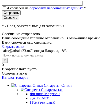
Я согласен на
обработку персональных данных.
*
*
- Поля, обязательные для заполнения
Сообщение отправлено
Ваше сообщение успешно отправлено. В ближайшее время с
Вами свяжется наш специалист
Закрыть окно
sales@arbalet23.ru
Леонида Лаврова, 18/3
0
В корзине
пока пусто
Оформить заказ
Каталог товаров
Сигареты, Стики
Сигареты
136
Филипп Моррис
33
Дж.Ти.Ай
31
ITG(Реемтсма)
0