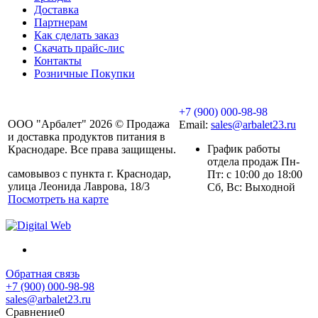
Доставка
Партнерам
Как сделать заказ
Скачать прайс-лис
Контакты
Розничные Покупки
+7 (900) 000-98-98
ООО "Арбалет" 2026 © Продажа
Email:
sales@arbalet23.ru
и доставка продуктов питания в
График работы
Краснодаре. Все права защищены.
отдела продаж Пн-
самовывоз с пункта г. Краснодар,
Пт: с 10:00 до 18:00
улица Леонида Лаврова, 18/3
Сб, Вс: Выходной
Посмотреть на карте
Обратная связь
+7 (900) 000-98-98
sales@arbalet23.ru
Сравнение
0