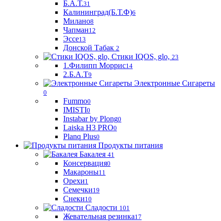
Б.А.Т.
31
Калининград(Б.Т.Ф)
6
Милано
8
Чапман
12
Эссе
13
Донской Табак
2
Стики IQOS, glo,
23
1.Филипп Моррис
14
2.Б.А.Т
9
Электронные Сигареты
0
Fummo
0
IMISTI
0
Instabar by Plong
0
Laiska H3 PRO
0
Planq Plus
0
Продукты питания
Бакалея
41
Консервация
0
Макароны
11
Орехи
1
Семечки
19
Снеки
10
Сладости
101
Жевательная резинка
17