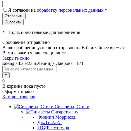
Я согласен на
обработку персональных данных.
*
*
- Поля, обязательные для заполнения
Сообщение отправлено
Ваше сообщение успешно отправлено. В ближайшее время с
Вами свяжется наш специалист
Закрыть окно
sales@arbalet23.ru
Леонида Лаврова, 18/3
0
В корзине
пока пусто
Оформить заказ
Каталог товаров
Сигареты, Стики
Сигареты
135
Филипп Моррис
32
Дж.Ти.Ай
31
ITG(Реемтсма)
0