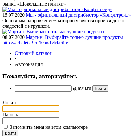
рынка «Шоколадные плитки»
15.07.2020
Мы - официальный дистрибьютор «Конфитрейд»
Основным направлением которой является производство
сладостей с игрушкой.
08.07.2020
Мартин. Выбирайте только лучшие продукты
https://arbalet23.ru/brands/Martin/
Оптовый каталог
•
Авторизация
Пожалуйста, авторизуйтесь
@mail.ru
Логин
Пароль
Запомнить меня на этом компьютере