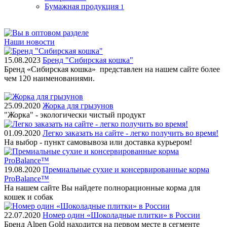
Бумажная продукция
1
Наши новости
15.08.2023
Бренд "Сибирская кошка"
Бренд «Сибирская кошка» представлен на нашем сайте более
чем 120 наименованиями.
25.09.2020
Жорка для грызунов
"Жорка" - экологически чистый продукт
01.09.2020
Легко заказать на сайте - легко получить во время!
На выбор - пункт самовывоза или доставка курьером!
19.08.2020
Премиальные сухие и консервированные корма
ProBalance™
На нашем сайте Вы найдете полнорационные корма для
кошек и собак
22.07.2020
Номер один «Шоколадные плитки» в России
Бренд Alpen Gold находится на первом месте в сегменте