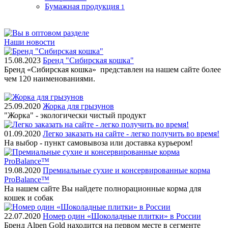
Бумажная продукция
1
Наши новости
15.08.2023
Бренд "Сибирская кошка"
Бренд «Сибирская кошка» представлен на нашем сайте более
чем 120 наименованиями.
25.09.2020
Жорка для грызунов
"Жорка" - экологически чистый продукт
01.09.2020
Легко заказать на сайте - легко получить во время!
На выбор - пункт самовывоза или доставка курьером!
19.08.2020
Премиальные сухие и консервированные корма
ProBalance™
На нашем сайте Вы найдете полнорационные корма для
кошек и собак
22.07.2020
Номер один «Шоколадные плитки» в России
Бренд Alpen Gold находится на первом месте в сегменте