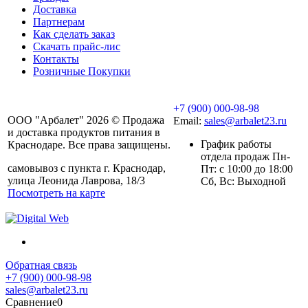
Доставка
Партнерам
Как сделать заказ
Скачать прайс-лис
Контакты
Розничные Покупки
+7 (900) 000-98-98
ООО "Арбалет" 2026 © Продажа
Email:
sales@arbalet23.ru
и доставка продуктов питания в
График работы
Краснодаре. Все права защищены.
отдела продаж Пн-
самовывоз с пункта г. Краснодар,
Пт: с 10:00 до 18:00
улица Леонида Лаврова, 18/3
Сб, Вс: Выходной
Посмотреть на карте
Обратная связь
+7 (900) 000-98-98
sales@arbalet23.ru
Сравнение
0