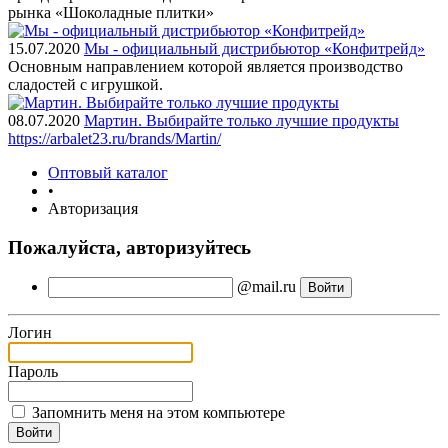
рынка «Шоколадные плитки»
15.07.2020
Мы - официальный дистрибьютор «Конфитрейд»
Основным направлением которой является производство
сладостей с игрушкой.
08.07.2020
Мартин. Выбирайте только лучшие продукты
https://arbalet23.ru/brands/Martin/
Оптовый каталог
•
Авторизация
Пожалуйста, авторизуйтесь
@mail.ru
Логин
Пароль
Запомнить меня на этом компьютере