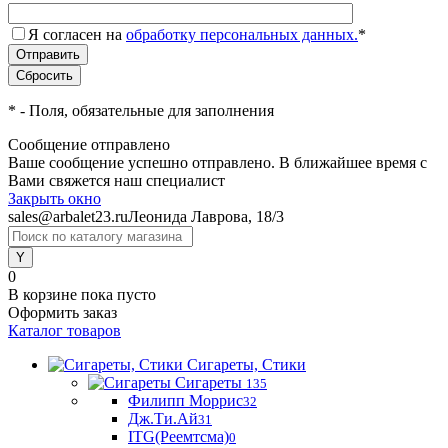
Я согласен на
обработку персональных данных.
*
*
- Поля, обязательные для заполнения
Сообщение отправлено
Ваше сообщение успешно отправлено. В ближайшее время с
Вами свяжется наш специалист
Закрыть окно
sales@arbalet23.ru
Леонида Лаврова, 18/3
0
В корзине
пока пусто
Оформить заказ
Каталог товаров
Сигареты, Стики
Сигареты
135
Филипп Моррис
32
Дж.Ти.Ай
31
ITG(Реемтсма)
0