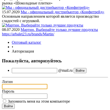
рынка «Шоколадные плитки»
15.07.2020
Мы - официальный дистрибьютор «Конфитрейд»
Основным направлением которой является производство
сладостей с игрушкой.
08.07.2020
Мартин. Выбирайте только лучшие продукты
https://arbalet23.ru/brands/Martin/
Оптовый каталог
•
Авторизация
Пожалуйста, авторизуйтесь
@mail.ru
Логин
Пароль
Запомнить меня на этом компьютере