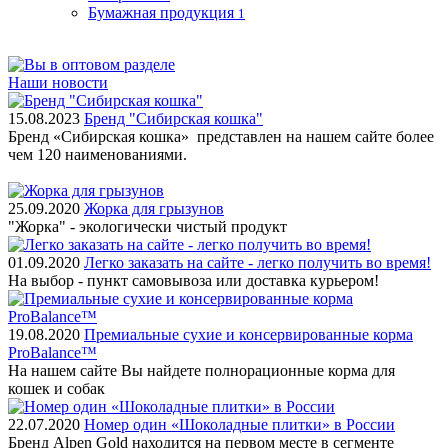
Бумажная продукция
1
Наши новости
15.08.2023
Бренд "Сибирская кошка"
Бренд «Сибирская кошка» представлен на нашем сайте более
чем 120 наименованиями.
25.09.2020
Жорка для грызунов
"Жорка" - экологически чистый продукт
01.09.2020
Легко заказать на сайте - легко получить во время!
На выбор - пункт самовывоза или доставка курьером!
19.08.2020
Премиальные сухие и консервированные корма
ProBalance™
На нашем сайте Вы найдете полнорационные корма для
кошек и собак
22.07.2020
Номер один «Шоколадные плитки» в России
Бренд Alpen Gold находится на первом месте в сегменте