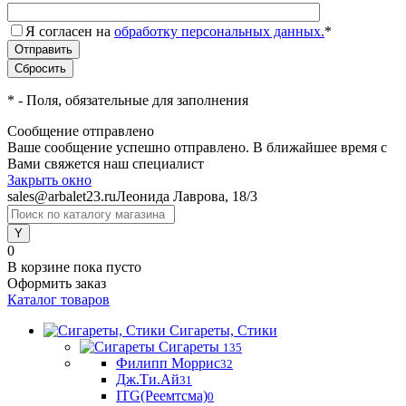
Я согласен на
обработку персональных данных.
*
*
- Поля, обязательные для заполнения
Сообщение отправлено
Ваше сообщение успешно отправлено. В ближайшее время с
Вами свяжется наш специалист
Закрыть окно
sales@arbalet23.ru
Леонида Лаврова, 18/3
0
В корзине
пока пусто
Оформить заказ
Каталог товаров
Сигареты, Стики
Сигареты
135
Филипп Моррис
32
Дж.Ти.Ай
31
ITG(Реемтсма)
0