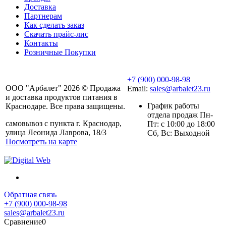
Доставка
Партнерам
Как сделать заказ
Скачать прайс-лис
Контакты
Розничные Покупки
+7 (900) 000-98-98
ООО "Арбалет" 2026 © Продажа
Email:
sales@arbalet23.ru
и доставка продуктов питания в
График работы
Краснодаре. Все права защищены.
отдела продаж Пн-
самовывоз с пункта г. Краснодар,
Пт: с 10:00 до 18:00
улица Леонида Лаврова, 18/3
Сб, Вс: Выходной
Посмотреть на карте
Обратная связь
+7 (900) 000-98-98
sales@arbalet23.ru
Сравнение
0