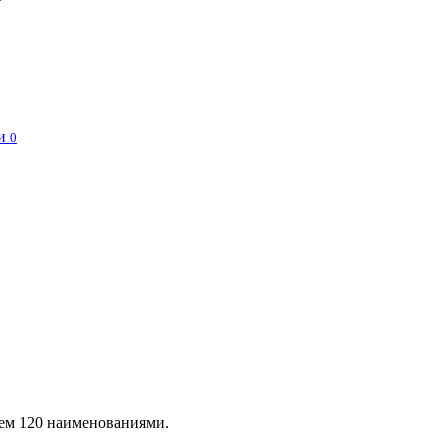
и
0
чем 120 наименованиями.