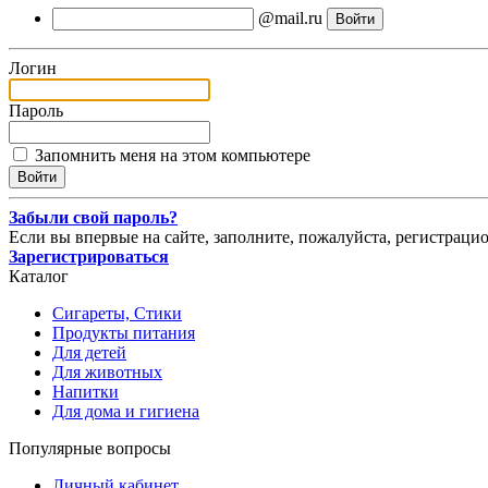
@mail.ru
Логин
Пароль
Запомнить меня на этом компьютере
Забыли свой пароль?
Если вы впервые на сайте, заполните, пожалуйста, регистраци
Зарегистрироваться
Каталог
Сигареты, Стики
Продукты питания
Для детей
Для животных
Напитки
Для дома и гигиена
Популярные вопросы
Личный кабинет