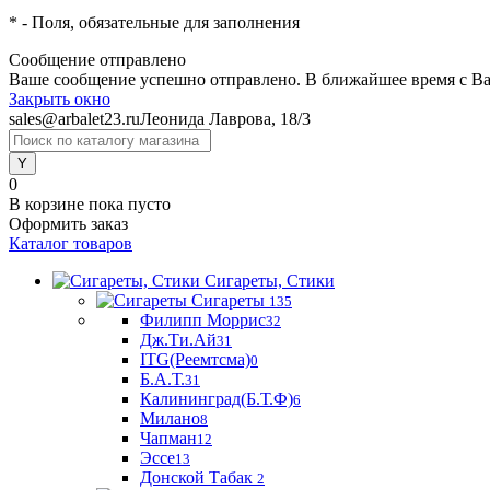
*
- Поля, обязательные для заполнения
Сообщение отправлено
Ваше сообщение успешно отправлено. В ближайшее время с Ва
Закрыть окно
sales@arbalet23.ru
Леонида Лаврова, 18/3
0
В корзине
пока пусто
Оформить заказ
Каталог товаров
Сигареты, Стики
Сигареты
135
Филипп Моррис
32
Дж.Ти.Ай
31
ITG(Реемтсма)
0
Б.А.Т.
31
Калининград(Б.Т.Ф)
6
Милано
8
Чапман
12
Эссе
13
Донской Табак
2