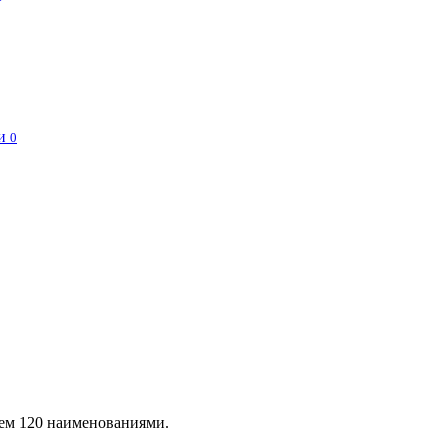
и
0
чем 120 наименованиями.