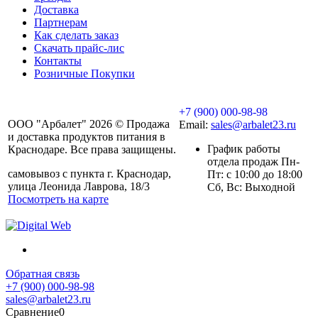
Доставка
Партнерам
Как сделать заказ
Скачать прайс-лис
Контакты
Розничные Покупки
+7 (900) 000-98-98
ООО "Арбалет" 2026 © Продажа
Email:
sales@arbalet23.ru
и доставка продуктов питания в
График работы
Краснодаре. Все права защищены.
отдела продаж Пн-
самовывоз с пункта г. Краснодар,
Пт: с 10:00 до 18:00
улица Леонида Лаврова, 18/3
Сб, Вс: Выходной
Посмотреть на карте
Обратная связь
+7 (900) 000-98-98
sales@arbalet23.ru
Сравнение
0