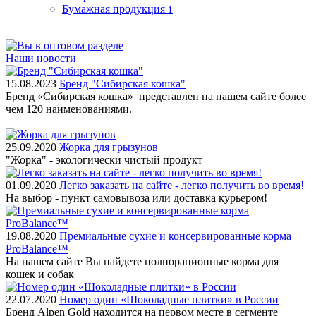
Бумажная продукция
1
Наши новости
15.08.2023
Бренд "Сибирская кошка"
Бренд «Сибирская кошка» представлен на нашем сайте более
чем 120 наименованиями.
25.09.2020
Жорка для грызунов
"Жорка" - экологически чистый продукт
01.09.2020
Легко заказать на сайте - легко получить во время!
На выбор - пункт самовывоза или доставка курьером!
19.08.2020
Премиальные сухие и консервированные корма
ProBalance™
На нашем сайте Вы найдете полнорационные корма для
кошек и собак
22.07.2020
Номер один «Шоколадные плитки» в России
Бренд Alpen Gold находится на первом месте в сегменте