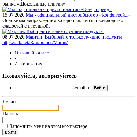
рынка «Шоколадные плитки»
15.07.2020
Мы - официальный дистрибьютор «Конфитрейд»
Основным направлением которой является производство
сладостей с игрушкой.
08.07.2020
Мартин. Выбирайте только лучшие продукты
https://arbalet23.ru/brands/Martin/
Оптовый каталог
•
Авторизация
Пожалуйста, авторизуйтесь
@mail.ru
Логин
Пароль
Запомнить меня на этом компьютере