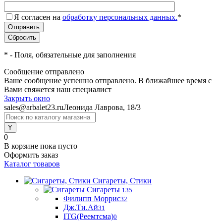
Я согласен на
обработку персональных данных.
*
*
- Поля, обязательные для заполнения
Сообщение отправлено
Ваше сообщение успешно отправлено. В ближайшее время с
Вами свяжется наш специалист
Закрыть окно
sales@arbalet23.ru
Леонида Лаврова, 18/3
0
В корзине
пока пусто
Оформить заказ
Каталог товаров
Сигареты, Стики
Сигареты
135
Филипп Моррис
32
Дж.Ти.Ай
31
ITG(Реемтсма)
0