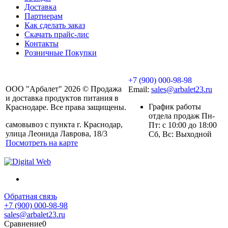
Доставка
Партнерам
Как сделать заказ
Скачать прайс-лис
Контакты
Розничные Покупки
+7 (900) 000-98-98
ООО "Арбалет" 2026 © Продажа
Email:
sales@arbalet23.ru
и доставка продуктов питания в
График работы
Краснодаре. Все права защищены.
отдела продаж Пн-
самовывоз с пункта г. Краснодар,
Пт: с 10:00 до 18:00
улица Леонида Лаврова, 18/3
Сб, Вс: Выходной
Посмотреть на карте
Обратная связь
+7 (900) 000-98-98
sales@arbalet23.ru
Сравнение
0