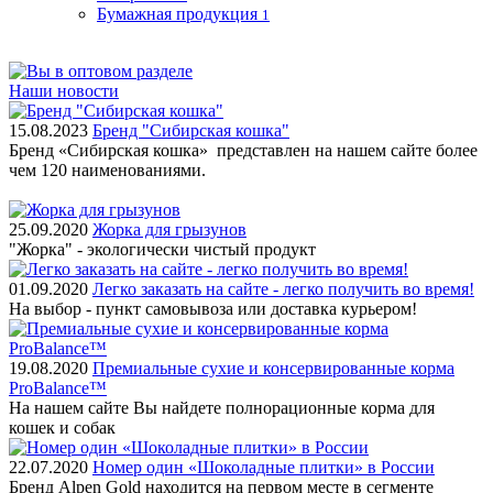
Бумажная продукция
1
Наши новости
15.08.2023
Бренд "Сибирская кошка"
Бренд «Сибирская кошка» представлен на нашем сайте более
чем 120 наименованиями.
25.09.2020
Жорка для грызунов
"Жорка" - экологически чистый продукт
01.09.2020
Легко заказать на сайте - легко получить во время!
На выбор - пункт самовывоза или доставка курьером!
19.08.2020
Премиальные сухие и консервированные корма
ProBalance™
На нашем сайте Вы найдете полнорационные корма для
кошек и собак
22.07.2020
Номер один «Шоколадные плитки» в России
Бренд Alpen Gold находится на первом месте в сегменте