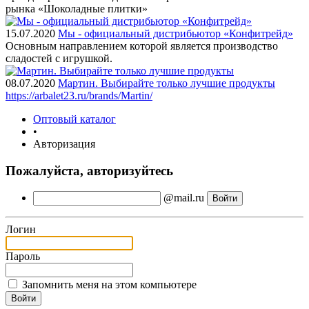
рынка «Шоколадные плитки»
15.07.2020
Мы - официальный дистрибьютор «Конфитрейд»
Основным направлением которой является производство
сладостей с игрушкой.
08.07.2020
Мартин. Выбирайте только лучшие продукты
https://arbalet23.ru/brands/Martin/
Оптовый каталог
•
Авторизация
Пожалуйста, авторизуйтесь
@mail.ru
Логин
Пароль
Запомнить меня на этом компьютере