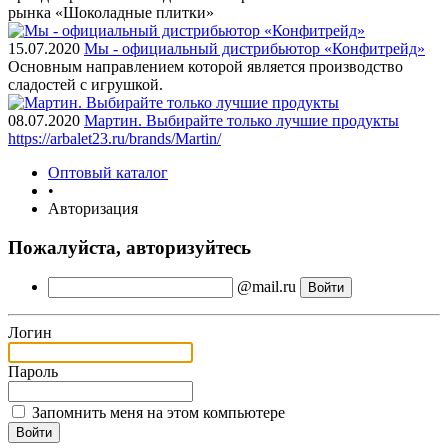
рынка «Шоколадные плитки»
15.07.2020
Мы - официальный дистрибьютор «Конфитрейд»
Основным направлением которой является производство
сладостей с игрушкой.
08.07.2020
Мартин. Выбирайте только лучшие продукты
https://arbalet23.ru/brands/Martin/
Оптовый каталог
•
Авторизация
Пожалуйста, авторизуйтесь
@mail.ru
Логин
Пароль
Запомнить меня на этом компьютере