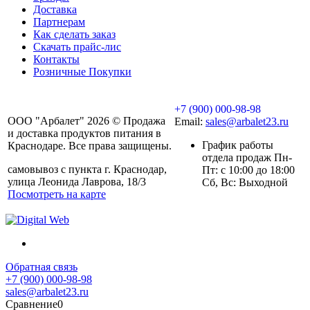
Доставка
Партнерам
Как сделать заказ
Скачать прайс-лис
Контакты
Розничные Покупки
+7 (900) 000-98-98
ООО "Арбалет" 2026 © Продажа
Email:
sales@arbalet23.ru
и доставка продуктов питания в
График работы
Краснодаре. Все права защищены.
отдела продаж Пн-
самовывоз с пункта г. Краснодар,
Пт: с 10:00 до 18:00
улица Леонида Лаврова, 18/3
Сб, Вс: Выходной
Посмотреть на карте
Обратная связь
+7 (900) 000-98-98
sales@arbalet23.ru
Сравнение
0