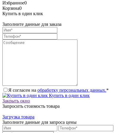
Избранное
0
Корзина
0
Купить в один клик
Заполните данные для заказа
Я согласен на
обработку персональных данных.
*
Купить в один клик
Закрыть окно
Запросить стоимость товара
Загрузка товара
Заполните данные для запроса цены