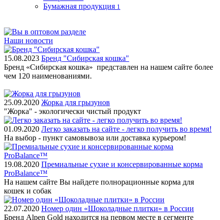
Бумажная продукция
1
Наши новости
15.08.2023
Бренд "Сибирская кошка"
Бренд «Сибирская кошка» представлен на нашем сайте более
чем 120 наименованиями.
25.09.2020
Жорка для грызунов
"Жорка" - экологически чистый продукт
01.09.2020
Легко заказать на сайте - легко получить во время!
На выбор - пункт самовывоза или доставка курьером!
19.08.2020
Премиальные сухие и консервированные корма
ProBalance™
На нашем сайте Вы найдете полнорационные корма для
кошек и собак
22.07.2020
Номер один «Шоколадные плитки» в России
Бренд Alpen Gold находится на первом месте в сегменте