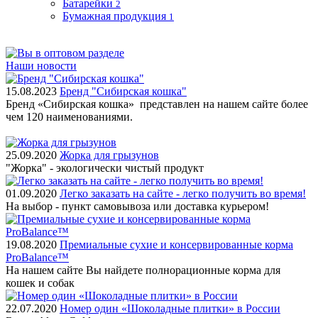
Батарейки
2
Бумажная продукция
1
Наши новости
15.08.2023
Бренд "Сибирская кошка"
Бренд «Сибирская кошка» представлен на нашем сайте более
чем 120 наименованиями.
25.09.2020
Жорка для грызунов
"Жорка" - экологически чистый продукт
01.09.2020
Легко заказать на сайте - легко получить во время!
На выбор - пункт самовывоза или доставка курьером!
19.08.2020
Премиальные сухие и консервированные корма
ProBalance™
На нашем сайте Вы найдете полнорационные корма для
кошек и собак
22.07.2020
Номер один «Шоколадные плитки» в России