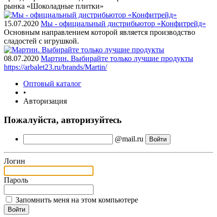
рынка «Шоколадные плитки»
15.07.2020
Мы - официальный дистрибьютор «Конфитрейд»
Основным направлением которой является производство
сладостей с игрушкой.
08.07.2020
Мартин. Выбирайте только лучшие продукты
https://arbalet23.ru/brands/Martin/
Оптовый каталог
•
Авторизация
Пожалуйста, авторизуйтесь
@mail.ru
Логин
Пароль
Запомнить меня на этом компьютере