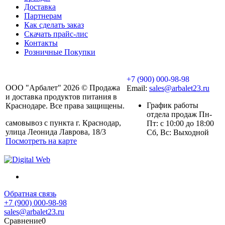
Доставка
Партнерам
Как сделать заказ
Скачать прайс-лис
Контакты
Розничные Покупки
+7 (900) 000-98-98
ООО "Арбалет" 2026 © Продажа
Email:
sales@arbalet23.ru
и доставка продуктов питания в
График работы
Краснодаре. Все права защищены.
отдела продаж Пн-
самовывоз с пункта г. Краснодар,
Пт: с 10:00 до 18:00
улица Леонида Лаврова, 18/3
Сб, Вс: Выходной
Посмотреть на карте
Обратная связь
+7 (900) 000-98-98
sales@arbalet23.ru
Сравнение
0