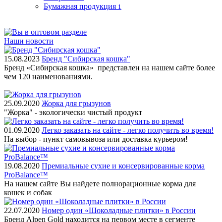
Бумажная продукция
1
Наши новости
15.08.2023
Бренд "Сибирская кошка"
Бренд «Сибирская кошка» представлен на нашем сайте более
чем 120 наименованиями.
25.09.2020
Жорка для грызунов
"Жорка" - экологически чистый продукт
01.09.2020
Легко заказать на сайте - легко получить во время!
На выбор - пункт самовывоза или доставка курьером!
19.08.2020
Премиальные сухие и консервированные корма
ProBalance™
На нашем сайте Вы найдете полнорационные корма для
кошек и собак
22.07.2020
Номер один «Шоколадные плитки» в России
Бренд Alpen Gold находится на первом месте в сегменте