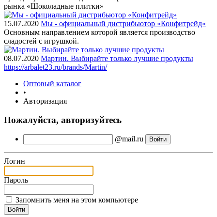
рынка «Шоколадные плитки»
15.07.2020
Мы - официальный дистрибьютор «Конфитрейд»
Основным направлением которой является производство
сладостей с игрушкой.
08.07.2020
Мартин. Выбирайте только лучшие продукты
https://arbalet23.ru/brands/Martin/
Оптовый каталог
•
Авторизация
Пожалуйста, авторизуйтесь
@mail.ru
Логин
Пароль
Запомнить меня на этом компьютере