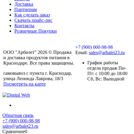
Доставка
Партнерам
Как сделать заказ
Скачать прайс-лис
Контакты
Розничные Покупки
+7 (900) 000-98-98
ООО "Арбалет" 2026 © Продажа
Email:
sales@arbalet23.ru
и доставка продуктов питания в
График работы
Краснодаре. Все права защищены.
отдела продаж Пн-
самовывоз с пункта г. Краснодар,
Пт: с 10:00 до 18:00
улица Леонида Лаврова, 18/3
Сб, Вс: Выходной
Посмотреть на карте
Обратная связь
+7 (900) 000-98-98
sales@arbalet23.ru
Сравнение
0