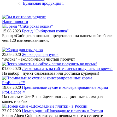
Бумажная продукция
1
Наши новости
15.08.2023
Бренд "Сибирская кошка"
Бренд «Сибирская кошка» представлен на нашем сайте более
чем 120 наименованиями.
25.09.2020
Жорка для грызунов
"Жорка" - экологически чистый продукт
01.09.2020
Легко заказать на сайте - легко получить во время!
На выбор - пункт самовывоза или доставка курьером!
19.08.2020
Премиальные сухие и консервированные корма
ProBalance™
На нашем сайте Вы найдете полнорационные корма для
кошек и собак
22.07.2020
Номер один «Шоколадные плитки» в России
Бренд Alpen Gold находится на первом месте в сегменте