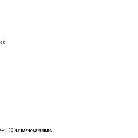
и
0
чем 120 наименованиями.