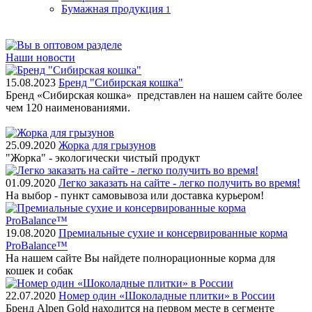
Бумажная продукция
1
Наши новости
15.08.2023
Бренд "Сибирская кошка"
Бренд «Сибирская кошка» представлен на нашем сайте более
чем 120 наименованиями.
25.09.2020
Жорка для грызунов
"Жорка" - экологически чистый продукт
01.09.2020
Легко заказать на сайте - легко получить во время!
На выбор - пункт самовывоза или доставка курьером!
19.08.2020
Премиальные сухие и консервированные корма
ProBalance™
На нашем сайте Вы найдете полнорационные корма для
кошек и собак
22.07.2020
Номер один «Шоколадные плитки» в России
Бренд Alpen Gold находится на первом месте в сегменте