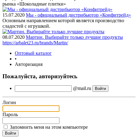
рынка «Шоколадные плитки»
15.07.2020
Мы - официальный дистрибьютор «Конфитрейд»
Основным направлением которой является производство
сладостей с игрушкой.
08.07.2020
Мартин. Выбирайте только лучшие продукты
https://arbalet23.ru/brands/Martin/
Оптовый каталог
•
Авторизация
Пожалуйста, авторизуйтесь
@mail.ru
Логин
Пароль
Запомнить меня на этом компьютере