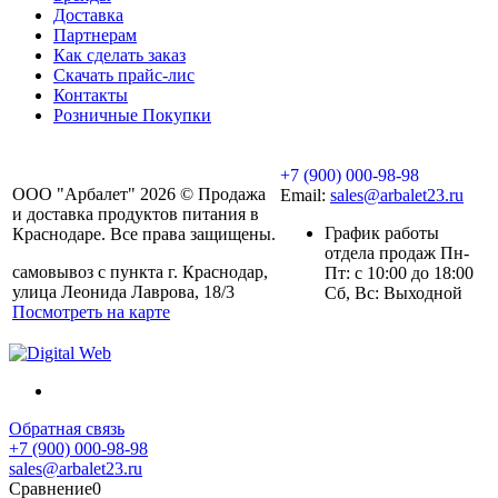
Доставка
Партнерам
Как сделать заказ
Скачать прайс-лис
Контакты
Розничные Покупки
+7 (900) 000-98-98
ООО "Арбалет" 2026 © Продажа
Email:
sales@arbalet23.ru
и доставка продуктов питания в
График работы
Краснодаре. Все права защищены.
отдела продаж Пн-
самовывоз с пункта г. Краснодар,
Пт: с 10:00 до 18:00
улица Леонида Лаврова, 18/3
Сб, Вс: Выходной
Посмотреть на карте
Обратная связь
+7 (900) 000-98-98
sales@arbalet23.ru
Сравнение
0