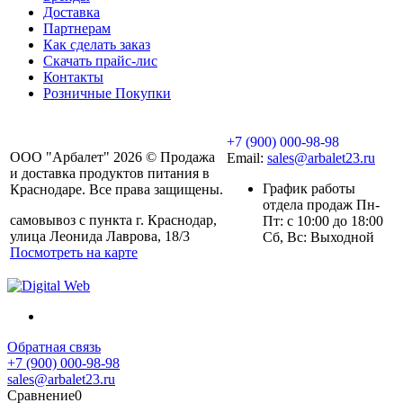
Доставка
Партнерам
Как сделать заказ
Скачать прайс-лис
Контакты
Розничные Покупки
+7 (900) 000-98-98
ООО "Арбалет" 2026 © Продажа
Email:
sales@arbalet23.ru
и доставка продуктов питания в
График работы
Краснодаре. Все права защищены.
отдела продаж Пн-
самовывоз с пункта г. Краснодар,
Пт: с 10:00 до 18:00
улица Леонида Лаврова, 18/3
Сб, Вс: Выходной
Посмотреть на карте
Обратная связь
+7 (900) 000-98-98
sales@arbalet23.ru
Сравнение
0