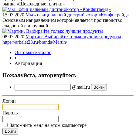
рынка «Шоколадные плитки»
15.07.2020
Мы - официальный дистрибьютор «Конфитрейд»
Основным направлением которой является производство
сладостей с игрушкой.
08.07.2020
Мартин. Выбирайте только лучшие продукты
https://arbalet23.ru/brands/Martin/
Оптовый каталог
•
Авторизация
Пожалуйста, авторизуйтесь
@mail.ru
Логин
Пароль
Запомнить меня на этом компьютере