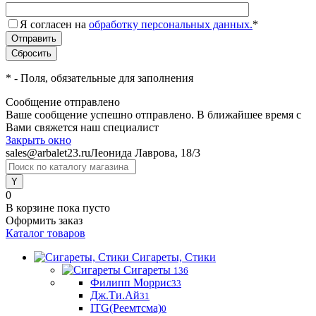
Я согласен на
обработку персональных данных.
*
*
- Поля, обязательные для заполнения
Сообщение отправлено
Ваше сообщение успешно отправлено. В ближайшее время с
Вами свяжется наш специалист
Закрыть окно
sales@arbalet23.ru
Леонида Лаврова, 18/3
0
В корзине
пока пусто
Оформить заказ
Каталог товаров
Сигареты, Стики
Сигареты
136
Филипп Моррис
33
Дж.Ти.Ай
31
ITG(Реемтсма)
0