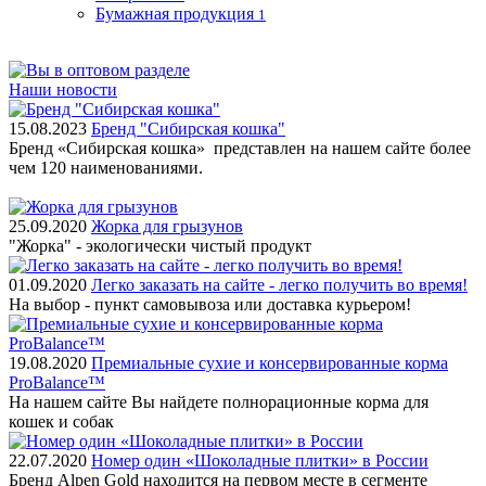
Бумажная продукция
1
Наши новости
15.08.2023
Бренд "Сибирская кошка"
Бренд «Сибирская кошка» представлен на нашем сайте более
чем 120 наименованиями.
25.09.2020
Жорка для грызунов
"Жорка" - экологически чистый продукт
01.09.2020
Легко заказать на сайте - легко получить во время!
На выбор - пункт самовывоза или доставка курьером!
19.08.2020
Премиальные сухие и консервированные корма
ProBalance™
На нашем сайте Вы найдете полнорационные корма для
кошек и собак
22.07.2020
Номер один «Шоколадные плитки» в России
Бренд Alpen Gold находится на первом месте в сегменте