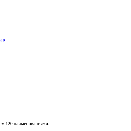
и
0
чем 120 наименованиями.