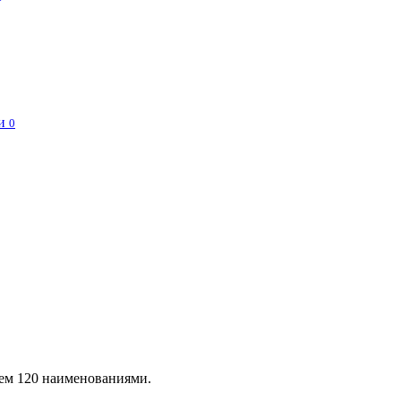
и
0
чем 120 наименованиями.