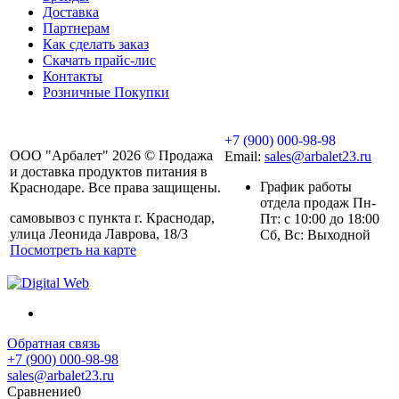
Доставка
Партнерам
Как сделать заказ
Скачать прайс-лис
Контакты
Розничные Покупки
+7 (900) 000-98-98
ООО "Арбалет" 2026 © Продажа
Email:
sales@arbalet23.ru
и доставка продуктов питания в
График работы
Краснодаре. Все права защищены.
отдела продаж Пн-
самовывоз с пункта г. Краснодар,
Пт: с 10:00 до 18:00
улица Леонида Лаврова, 18/3
Сб, Вс: Выходной
Посмотреть на карте
Обратная связь
+7 (900) 000-98-98
sales@arbalet23.ru
Сравнение
0