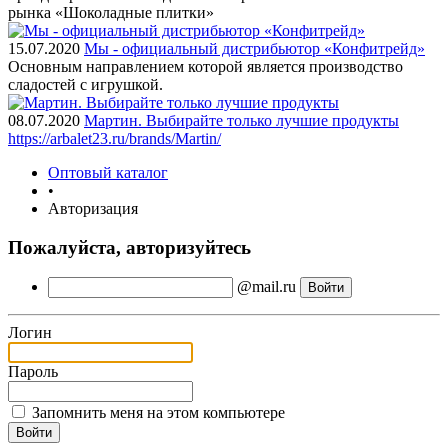
рынка «Шоколадные плитки»
15.07.2020
Мы - официальный дистрибьютор «Конфитрейд»
Основным направлением которой является производство
сладостей с игрушкой.
08.07.2020
Мартин. Выбирайте только лучшие продукты
https://arbalet23.ru/brands/Martin/
Оптовый каталог
•
Авторизация
Пожалуйста, авторизуйтесь
@mail.ru
Логин
Пароль
Запомнить меня на этом компьютере