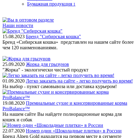
Бумажная продукция
1
Наши новости
15.08.2023
Бренд "Сибирская кошка"
Бренд «Сибирская кошка» представлен на нашем сайте более
чем 120 наименованиями.
25.09.2020
Жорка для грызунов
"Жорка" - экологически чистый продукт
01.09.2020
Легко заказать на сайте - легко получить во время!
На выбор - пункт самовывоза или доставка курьером!
19.08.2020
Премиальные сухие и консервированные корма
ProBalance™
На нашем сайте Вы найдете полнорационные корма для
кошек и собак
22.07.2020
Номер один «Шоколадные плитки» в России
Бренд Alpen Gold находится на первом месте в сегменте