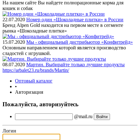
На нашем сайте Вы найдете полнорационные корма для
кошек и собак
22.07.2020
Номер один «Шоколадные плитки» в России
Бренд Alpen Gold находится на первом месте в сегменте
рынка «Шоколадные плитки»
15.07.2020
Мы - официальный дистрибьютор «Конфитрейд»
Основным направлением которой является производство
сладостей с игрушкой.
08.07.2020
Мартин. Выбирайте только лучшие продукты
https://arbalet23.ru/brands/Martin/
Оптовый каталог
•
Авторизация
Пожалуйста, авторизуйтесь
@mail.ru
Логин