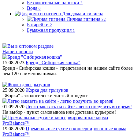
Безалкогольные напитки
3
Вода
0
Для дома и гигиена
Личная гигиена
32
Батарейки
2
Бумажная продукция
1
Наши новости
15.08.2023
Бренд "Сибирская кошка"
Бренд «Сибирская кошка» представлен на нашем сайте более
чем 120 наименованиями.
25.09.2020
Жорка для грызунов
"Жорка" - экологически чистый продукт
01.09.2020
Легко заказать на сайте - легко получить во время!
На выбор - пункт самовывоза или доставка курьером!
19.08.2020
Премиальные сухие и консервированные корма
ProBalance™