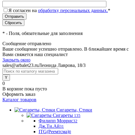
Я согласен на
обработку персональных данных.
*
*
- Поля, обязательные для заполнения
Сообщение отправлено
Ваше сообщение успешно отправлено. В ближайшее время с
Вами свяжется наш специалист
Закрыть окно
sales@arbalet23.ru
Леонида Лаврова, 18/3
0
В корзине
пока пусто
Оформить заказ
Каталог товаров
Сигареты, Стики
Сигареты
135
Филипп Моррис
32
Дж.Ти.Ай
31
ITG(Реемтсма)
0