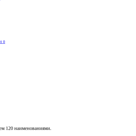
и
0
чем 120 наименованиями.