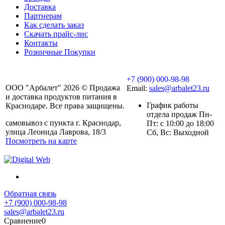
Доставка
Партнерам
Как сделать заказ
Скачать прайс-лис
Контакты
Розничные Покупки
+7 (900) 000-98-98
ООО "Арбалет" 2026 © Продажа
Email:
sales@arbalet23.ru
и доставка продуктов питания в
График работы
Краснодаре. Все права защищены.
отдела продаж Пн-
самовывоз с пункта г. Краснодар,
Пт: с 10:00 до 18:00
улица Леонида Лаврова, 18/3
Сб, Вс: Выходной
Посмотреть на карте
Обратная связь
+7 (900) 000-98-98
sales@arbalet23.ru
Сравнение
0