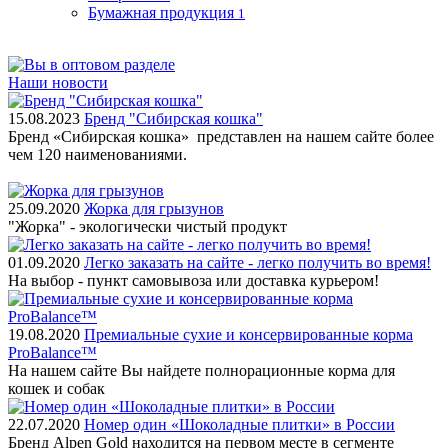
Бумажная продукция
1
Наши новости
15.08.2023
Бренд "Сибирская кошка"
Бренд «Сибирская кошка» представлен на нашем сайте более
чем 120 наименованиями.
25.09.2020
Жорка для грызунов
"Жорка" - экологически чистый продукт
01.09.2020
Легко заказать на сайте - легко получить во время!
На выбор - пункт самовывоза или доставка курьером!
19.08.2020
Премиальные сухие и консервированные корма
ProBalance™
На нашем сайте Вы найдете полнорационные корма для
кошек и собак
22.07.2020
Номер один «Шоколадные плитки» в России
Бренд Alpen Gold находится на первом месте в сегменте