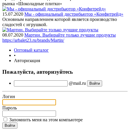
рынка «Шоколадные плитки»
15.07.2020
Мы - официальный дистрибьютор «Конфитрейд»
Основным направлением которой является производство
сладостей с игрушкой.
08.07.2020
Мартин. Выбирайте только лучшие продукты
https://arbalet23.ru/brands/Martin/
Оптовый каталог
•
Авторизация
Пожалуйста, авторизуйтесь
@mail.ru
Логин
Пароль
Запомнить меня на этом компьютере