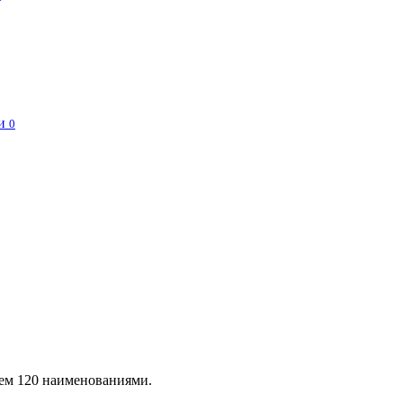
и
0
чем 120 наименованиями.