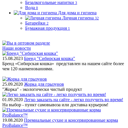
Безалкогольные напитки
3
Вода
0
Для дома и гигиена
Личная гигиена
32
Батарейки
2
Бумажная продукция
1
Наши новости
15.08.2023
Бренд "Сибирская кошка"
Бренд «Сибирская кошка» представлен на нашем сайте более
чем 120 наименованиями.
25.09.2020
Жорка для грызунов
"Жорка" - экологически чистый продукт
01.09.2020
Легко заказать на сайте - легко получить во время!
На выбор - пункт самовывоза или доставка курьером!
19.08.2020
Премиальные сухие и консервированные корма
ProBalance™