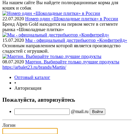
На нашем сайте Вы найдете полнорационные корма для
кошек и собак
22.07.2020
Номер один «Шоколадные плитки» в России
Бренд Alpen Gold находится на первом месте в сегменте
рынка «Шоколадные плитки»
15.07.2020
Мы - официальный дистрибьютор «Конфитрейд»
Основным направлением которой является производство
сладостей с игрушкой.
08.07.2020
Мартин. Выбирайте только лучшие продукты
https://arbalet23.ru/brands/Martin/
Оптовый каталог
•
Авторизация
Пожалуйста, авторизуйтесь
@mail.ru
Логин