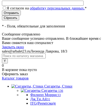
Я согласен на
обработку персональных данных.
*
*
- Поля, обязательные для заполнения
Сообщение отправлено
Ваше сообщение успешно отправлено. В ближайшее время с
Вами свяжется наш специалист
Закрыть окно
sales@arbalet23.ru
Леонида Лаврова, 18/3
0
В корзине
пока пусто
Оформить заказ
Каталог товаров
Сигареты, Стики
Сигареты
136
Филипп Моррис
33
Дж.Ти.Ай
31
ITG(Реемтсма)
0