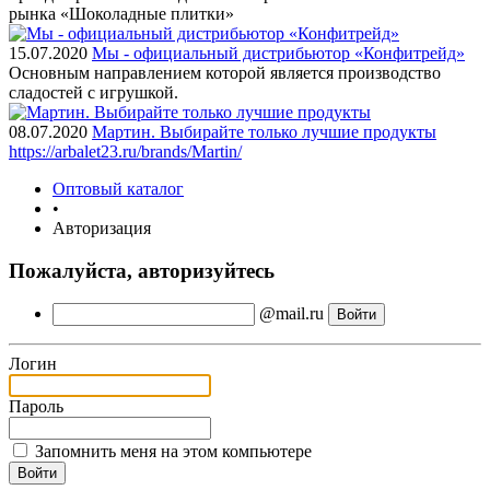
рынка «Шоколадные плитки»
15.07.2020
Мы - официальный дистрибьютор «Конфитрейд»
Основным направлением которой является производство
сладостей с игрушкой.
08.07.2020
Мартин. Выбирайте только лучшие продукты
https://arbalet23.ru/brands/Martin/
Оптовый каталог
•
Авторизация
Пожалуйста, авторизуйтесь
@mail.ru
Логин
Пароль
Запомнить меня на этом компьютере