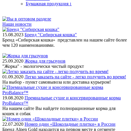
Бумажная продукция
1
Наши новости
15.08.2023
Бренд "Сибирская кошка"
Бренд «Сибирская кошка» представлен на нашем сайте более
чем 120 наименованиями.
25.09.2020
Жорка для грызунов
"Жорка" - экологически чистый продукт
01.09.2020
Легко заказать на сайте - легко получить во время!
На выбор - пункт самовывоза или доставка курьером!
19.08.2020
Премиальные сухие и консервированные корма
ProBalance™
На нашем сайте Вы найдете полнорационные корма для
кошек и собак
22.07.2020
Номер один «Шоколадные плитки» в России
Бренд Alpen Gold находится на первом месте в сегменте