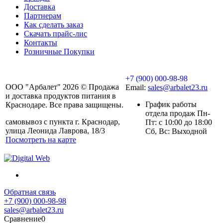
Доставка
Партнерам
Как сделать заказ
Скачать прайс-лис
Контакты
Розничные Покупки
+7 (900) 000-98-98
ООО "Арбалет" 2026 © Продажа
Email:
sales@arbalet23.ru
и доставка продуктов питания в
График работы
Краснодаре. Все права защищены.
отдела продаж Пн-
самовывоз с пункта г. Краснодар,
Пт: с 10:00 до 18:00
улица Леонида Лаврова, 18/3
Сб, Вс: Выходной
Посмотреть на карте
Обратная связь
+7 (900) 000-98-98
sales@arbalet23.ru
Сравнение
0