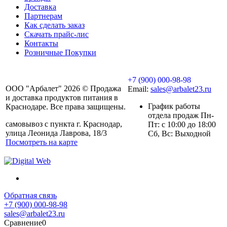
Доставка
Партнерам
Как сделать заказ
Скачать прайс-лис
Контакты
Розничные Покупки
+7 (900) 000-98-98
ООО "Арбалет" 2026 © Продажа
Email:
sales@arbalet23.ru
и доставка продуктов питания в
График работы
Краснодаре. Все права защищены.
отдела продаж Пн-
самовывоз с пункта г. Краснодар,
Пт: с 10:00 до 18:00
улица Леонида Лаврова, 18/3
Сб, Вс: Выходной
Посмотреть на карте
Обратная связь
+7 (900) 000-98-98
sales@arbalet23.ru
Сравнение
0