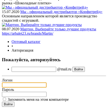
рынка «Шоколадные плитки»
15.07.2020
Мы - официальный дистрибьютор «Конфитрейд»
Основным направлением которой является производство
сладостей с игрушкой.
08.07.2020
Мартин. Выбирайте только лучшие продукты
https://arbalet23.ru/brands/Martin/
Оптовый каталог
•
Авторизация
Пожалуйста, авторизуйтесь
@mail.ru
Логин
Пароль
Запомнить меня на этом компьютере