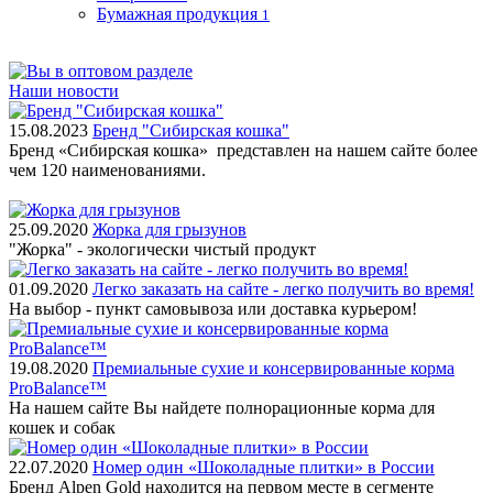
Бумажная продукция
1
Наши новости
15.08.2023
Бренд "Сибирская кошка"
Бренд «Сибирская кошка» представлен на нашем сайте более
чем 120 наименованиями.
25.09.2020
Жорка для грызунов
"Жорка" - экологически чистый продукт
01.09.2020
Легко заказать на сайте - легко получить во время!
На выбор - пункт самовывоза или доставка курьером!
19.08.2020
Премиальные сухие и консервированные корма
ProBalance™
На нашем сайте Вы найдете полнорационные корма для
кошек и собак
22.07.2020
Номер один «Шоколадные плитки» в России
Бренд Alpen Gold находится на первом месте в сегменте