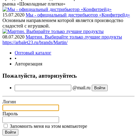
рынка «Шоколадные плитки»
15.07.2020
Мы - официальный дистрибьютор «Конфитрейд»
Основным направлением которой является производство
сладостей с игрушкой.
08.07.2020
Мартин. Выбирайте только лучшие продукты
https://arbalet23.ru/brands/Martin/
Оптовый каталог
•
Авторизация
Пожалуйста, авторизуйтесь
@mail.ru
Логин
Пароль
Запомнить меня на этом компьютере