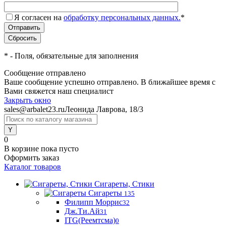
Я согласен на
обработку персональных данных.
*
*
- Поля, обязательные для заполнения
Сообщение отправлено
Ваше сообщение успешно отправлено. В ближайшее время с
Вами свяжется наш специалист
Закрыть окно
sales@arbalet23.ru
Леонида Лаврова, 18/3
0
В корзине
пока пусто
Оформить заказ
Каталог товаров
Сигареты, Стики
Сигареты
135
Филипп Моррис
32
Дж.Ти.Ай
31
ITG(Реемтсма)
0