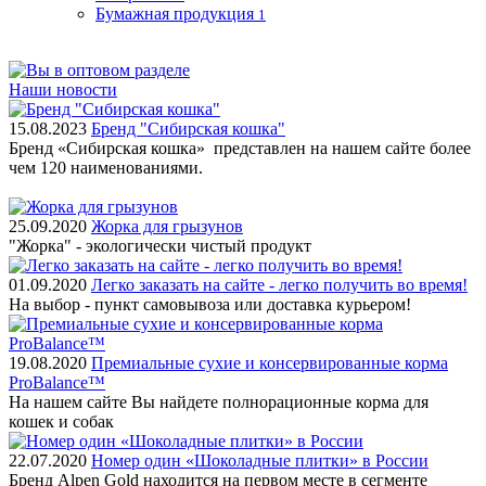
Бумажная продукция
1
Наши новости
15.08.2023
Бренд "Сибирская кошка"
Бренд «Сибирская кошка» представлен на нашем сайте более
чем 120 наименованиями.
25.09.2020
Жорка для грызунов
"Жорка" - экологически чистый продукт
01.09.2020
Легко заказать на сайте - легко получить во время!
На выбор - пункт самовывоза или доставка курьером!
19.08.2020
Премиальные сухие и консервированные корма
ProBalance™
На нашем сайте Вы найдете полнорационные корма для
кошек и собак
22.07.2020
Номер один «Шоколадные плитки» в России
Бренд Alpen Gold находится на первом месте в сегменте