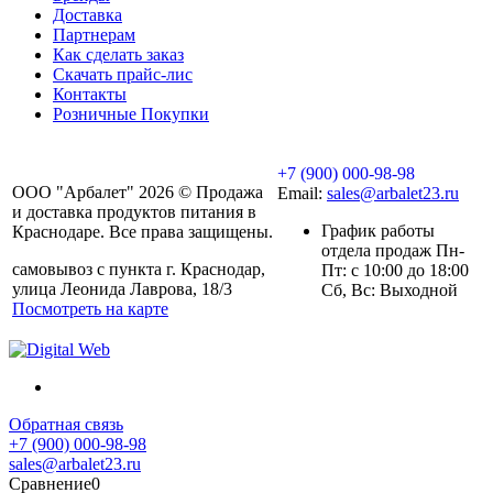
Доставка
Партнерам
Как сделать заказ
Скачать прайс-лис
Контакты
Розничные Покупки
+7 (900) 000-98-98
ООО "Арбалет" 2026 © Продажа
Email:
sales@arbalet23.ru
и доставка продуктов питания в
График работы
Краснодаре. Все права защищены.
отдела продаж Пн-
самовывоз с пункта г. Краснодар,
Пт: с 10:00 до 18:00
улица Леонида Лаврова, 18/3
Сб, Вс: Выходной
Посмотреть на карте
Обратная связь
+7 (900) 000-98-98
sales@arbalet23.ru
Сравнение
0